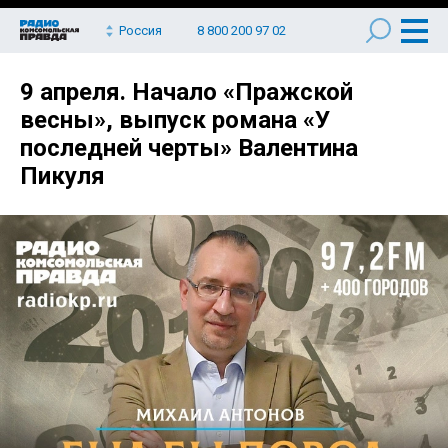
Россия
8 800 200 97 02
9 апреля. Начало «Пражской
весны», выпуск романа «У
последней черты» Валентина
Пикуля