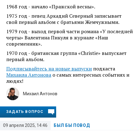
1968 год - начало «Пражской весны».
1975 год - певец Аркадий Северный записывает
свой первый альбом с братьями Жемчужными.
1979 год - выход первой части романа «У последней
черты» Валентина Пикуля в журнале «Наш
современник».
1970 год - британская группа «Christie» выпускает
первый альбом.
Подписывайтесь на новые выпуски
подкаста
Михаила Антонова
о самых интересных событиях и
людях!
Михаил Антонов
ЗАДАТЬ ВОПРОС
09 апреля 2025, 14:46
БЫЛ БЫ ПОВОД