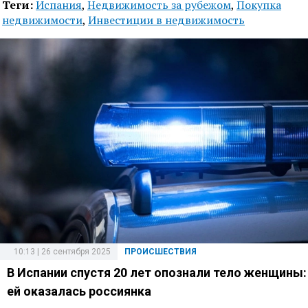
Теги:
Испания
,
Недвижимость за рубежом
,
Покупка
недвижимости
,
Инвестиции в недвижимость
10:13 | 26 сентября 2025
ПРОИСШЕСТВИЯ
В Испании спустя 20 лет опознали тело женщины:
ей оказалась россиянка