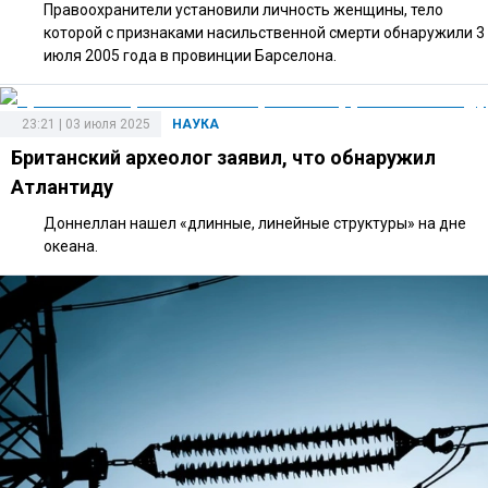
Правоохранители установили личность женщины, тело
которой с признаками насильственной смерти обнаружили 3
июля 2005 года в провинции Барселона.
23:21 | 03 июля 2025
НАУКА
Британский археолог заявил, что обнаружил
Атлантиду
Доннеллан нашел «длинные, линейные структуры» на дне
океана.