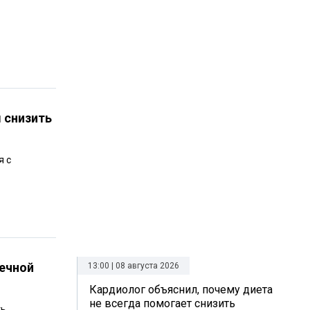
 снизить
я с
течной
13:00 | 08 августа 2026
Кардиолог объяснил, почему диета
не всегда помогает снизить
ть