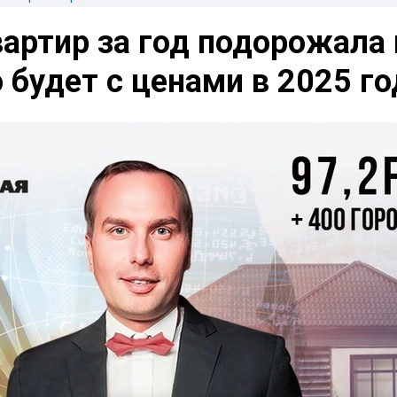
артир за год подорожала 
о будет с ценами в 2025 го