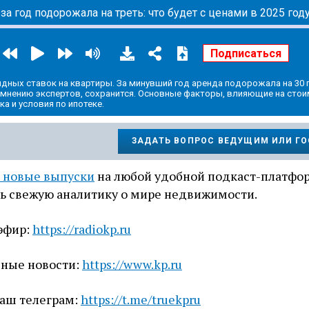
за год подорожала на треть: что будет с ценами в 2025 год
ндных ставок на квартиры. За минувший год аренда подорожала на 30
о мнению экспертов, сохранится. Основные факторы, влияющие на сто
а и условия по ипотеке.
ЗАДАТЬ ВОПРОС ВЕДУЩИМ ИЛИ Г
 новые выпуски
на любой удобной подкаст-платфо
ть свежую аналитику о мире недвижимости.
эфир:
https://radiokp.ru
вные новости:
https://www.kp.ru
наш телеграм:
https://t.me/truekpru