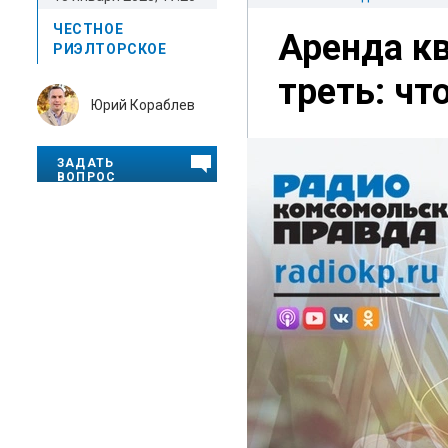
ЧЕСТНОЕ
Аренда кв
РИЭЛТОРСКОЕ
треть: чт
Юрий Кораблев
ЗАДАТЬ
ВОПРОС