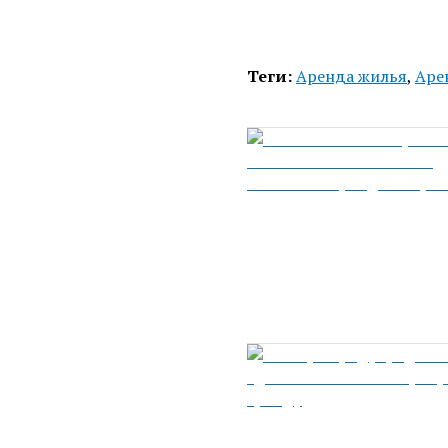
Теги:
Аренда жилья
,
Аре