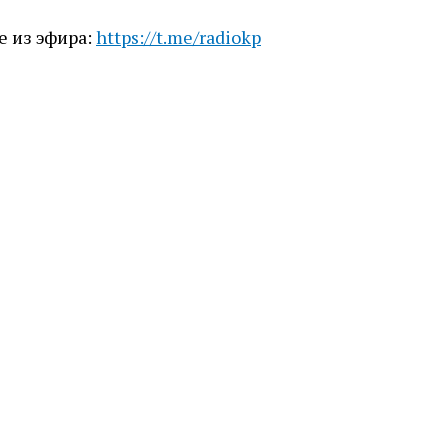
е из эфира:
https://t.me/radiokp