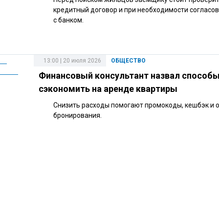
кредитный договор и при необходимости согласо
с банком.
13:00 | 20 июля 2026
ОБЩЕСТВО
Финансовый консультант назвал способ
сэкономить на аренде квартиры
Снизить расходы помогают промокоды, кешбэк и 
бронирования.