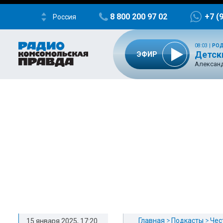
8 800 200 97 02
+7 (
Россия
08:03
|
РОД
Детск
ЭФИР
Александ
Главная
Подкасты
Чес
15 января 2025, 17:20