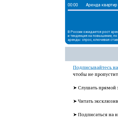
00:00
Аренда квартир 
В России ожидается рост аре
и тенденция на повышение, п
аренды: спрос, ключевая ставк
Подписывайтесь на
чтобы не пропусти
➤ Слушать прямой 
➤ Читать эксклюзи
➤ Подписаться на 