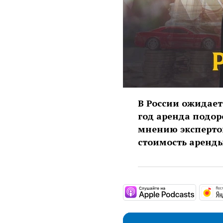
В России ожидает
год аренда подор
мнению эксперто
стоимость аренды
https:/