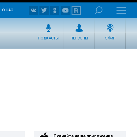
О НАС
ПОДКАСТЫ
ПЕРСОНЫ
ЭФИР
Скачайте наше приложение