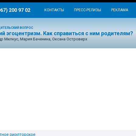
967) 200 97 02
КОНТАКТЫ
ПРЕСС-РЕЛИЗЫ
РЕКЛАМА
ИТЕЛЬСКИЙ ВОПРОС
ий эгоцентризм. Как справиться с ним родителям?
р Милкус, Мария Баченина, Оксана Островерх
тное риэлторское