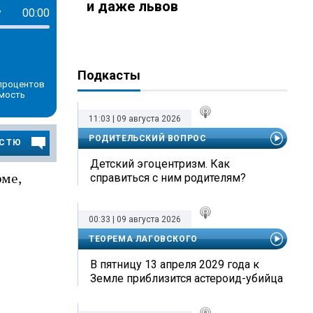
и даже львов
у
00:00
Подкасты
 процентов
имость
11:03 | 09 августа 2026
РОДИТЕЛЬСКИЙ ВОПРОС
ОСТЮ
Детский эгоцентризм. Как
рме,
справиться с ним родителям?
00:33 | 09 августа 2026
ТЕОРЕМА ЛАГОВСКОГО
В пятницу 13 апреля 2029 года к
Земле приблизится астероид-убийца