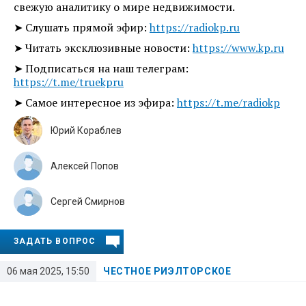
свежую аналитику о мире недвижимости.
➤ Слушать прямой эфир:
https://radiokp.ru
➤ Читать эксклюзивные новости:
https://www.kp.ru
➤ Подписаться на наш телеграм:
https://t.me/truekpru
➤ Самое интересное из эфира:
https://t.me/radiokp
Юрий Кораблев
Алексей Попов
Сергей Смирнов
ЗАДАТЬ ВОПРОС
06 мая 2025, 15:50
ЧЕСТНОЕ РИЭЛТОРСКОЕ