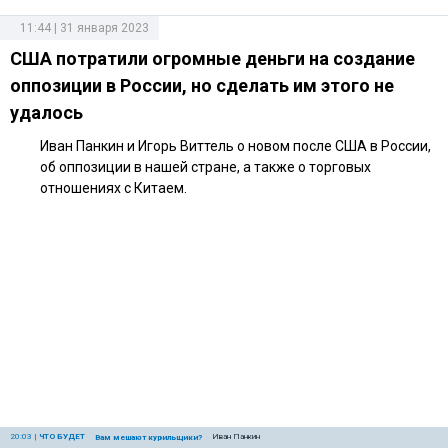
11:44 | 31 января 2023
США потратили огромные деньги на создание
оппозиции в России, но сделать им этого не
удалось
Иван Панкин и Игорь Виттель о новом после США в России,
об оппозиции в нашей стране, а также о торговых
отношениях с Китаем.
20:03
|
ЧТО БУДЕТ
Иван Панкин
Вам мешают курильщики?