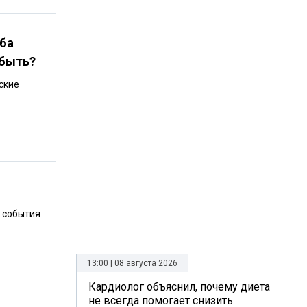
аба
 быть?
ские
е события
13:00 | 08 августа 2026
Кардиолог объяснил, почему диета
не всегда помогает снизить