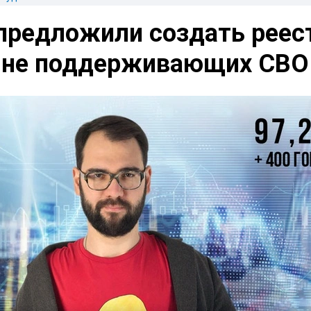
 предложили создать реес
, не поддерживающих СВО