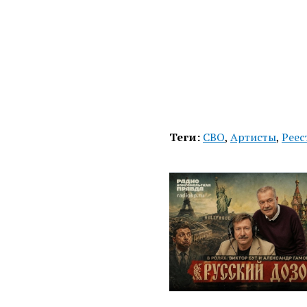
Теги:
СВО
,
Артисты
,
Реес