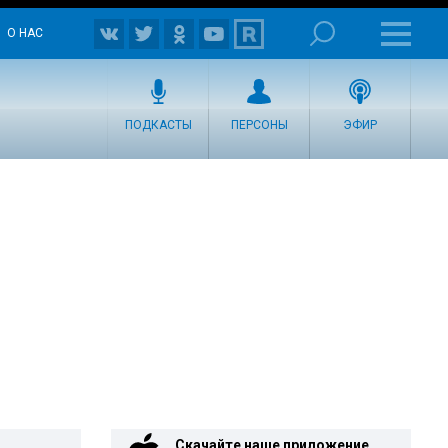
О НАС
ПОДКАСТЫ
ПЕРСОНЫ
ЭФИР
Скачайте наше приложение