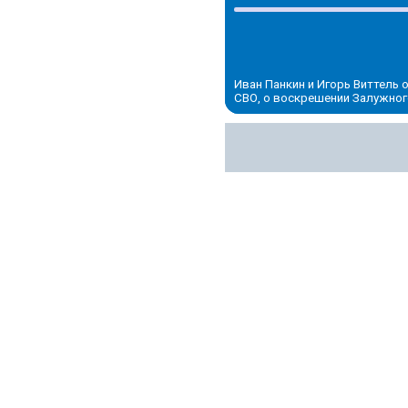
Иван Панкин и Игорь Виттель
СВО, о воскрешении Залужного