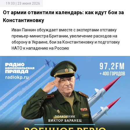
19:33 | 23 июня 2026
От армии отвинтили календарь: как идут бои за
Константиновку
Иван Панкин обсуждает вместе с экспертами отставку
премьер-министра Британии, увеличение расходов на
оборону в Украине, бои за Константиновку и подготовку
НАТО к нападению на Россию