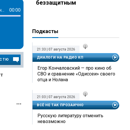
беззащитным
Психологический надлом близко: сколько еще способно продержаться украинское общество
00:00
Подкасты
21:33 | 07 августа 2026
ДИАЛОГИ НА РАДИО КП
ОСТЮ
Егор Кончаловский — про кино об
ет
СВО и сравнение «Одиссеи» своего
отца и Нолана
21:03 | 07 августа 2026
ВСЁ НЕ ТАК ПРОЗАИЧНО
Русскую литературу отменить
невозможно