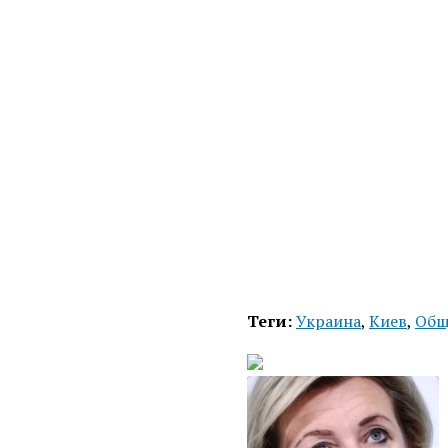
Теги:
Украина
,
Киев
,
Общ