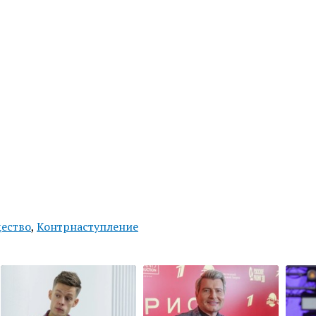
ество
,
Контрнаступление