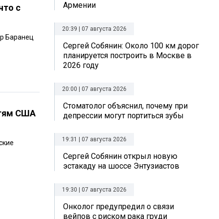
Армении
что с
20:39 | 07 августа 2026
ор Баранец
Сергей Собянин: Около 100 км дорог
планируется построить в Москве в
2026 году
20:00 | 07 августа 2026
Стоматолог объяснил, почему при
тям США
депрессии могут портиться зубы
19:31 | 07 августа 2026
ские
Сергей Собянин открыл новую
эстакаду на шоссе Энтузиастов
19:30 | 07 августа 2026
Онколог предупредил о связи
вейпов с риском рака груди