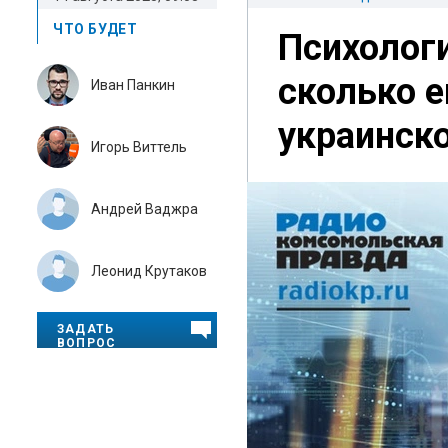
ЧТО БУДЕТ
Психолог
сколько 
Иван Панкин
украинск
Игорь Виттель
Андрей Ваджра
Леонид Крутаков
ЗАДАТЬ
ВОПРОС