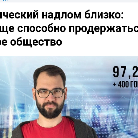
ический надлом близко:
еще способно продержать
ое общество