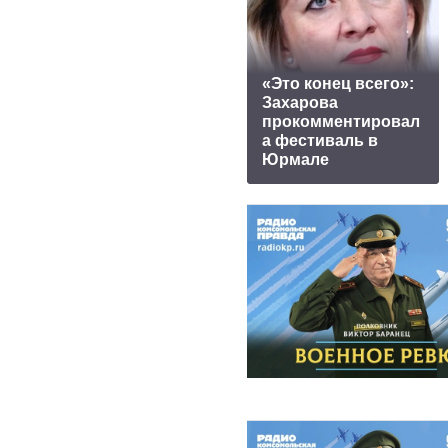
«Это конец всего»:
Захарова
прокомментировал
а фестиваль в
Юрмале