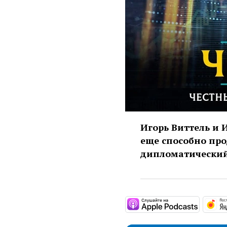
Игорь Виттель и 
еще способно про
дипломатический
https:/