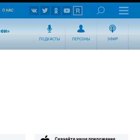
О НАС
сеи»
ПОДКАСТЫ
ПЕРСОНЫ
ЭФИР
Скачайте наше приложение