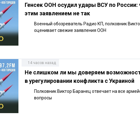
Генсек ООН осудил удары ВСУ по России: 
этим заявлением не так
Военный обозреватель Радио КП, полковник Викт
оценивает свежие заявления ООН
14 часов назад
Не слишком ли мы доверяем возможнос
в урегулировании конфликта с Украиной
Полковник Виктор Баранец отвечает на все армей
вопросы