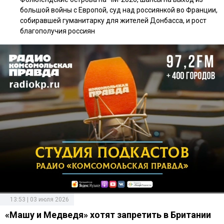
большой войны с Европой, суд над россиянкой во Франции,
собиравшей гуманитарку для жителей Донбасса, и рост
благополучия россиян
13:53 | 03 июля 2026
«Машу и Медведя» хотят запретить в Британии