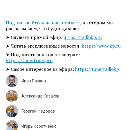
Подписывайтесь на наш подкаст
, в котором мы
рассказываем, что будет дальше.
➤ Слушать прямой эфир:
https://radiokp.ru
➤ Читать эксклюзивные новости:
https://www.kp.ru
➤ Подписаться на наш телеграм:
https://t.me/truekpru
➤ Самое интересное из эфира:
https://t.me/radiokp
Иван Панкин
Александр Казаков
Георгий Федоров
Игорь Коротченко