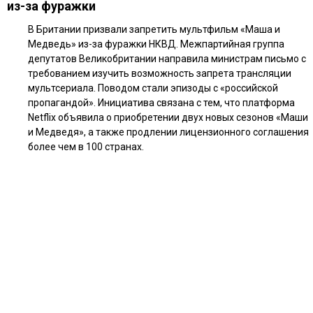
из-за фуражки
В Британии призвали запретить мультфильм «Маша и
Медведь» из-за фуражки НКВД. Межпартийная группа
депутатов Великобритании направила министрам письмо с
требованием изучить возможность запрета трансляции
мультсериала. Поводом стали эпизоды с «российской
пропагандой». Инициатива связана с тем, что платформа
Netflix объявила о приобретении двух новых сезонов «Маши
и Медведя», а также продлении лицензионного соглашения
более чем в 100 странах.