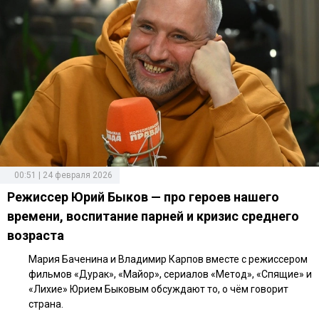
00:51 | 24 февраля 2026
Режиссер Юрий Быков — про героев нашего
времени, воспитание парней и кризис среднего
возраста
Мария Баченина и Владимир Карпов вместе с режиссером
фильмов «Дурак», «Майор», сериалов «Метод», «Спящие» и
«Лихие» Юрием Быковым обсуждают то, о чём говорит
страна.