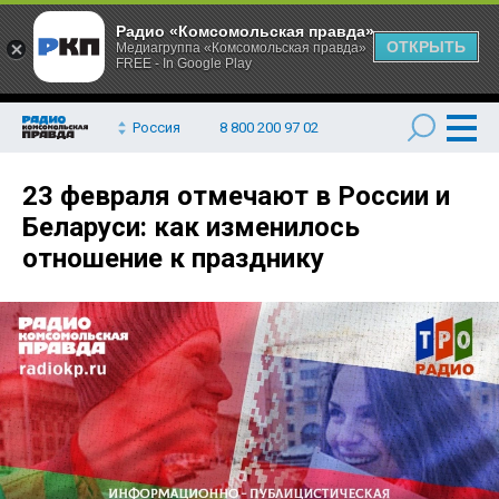
Радио «Комсомольская правда»
ОТКРЫТЬ
Медиагруппа «Комсомольская правда»
FREE - In Google Play
Россия
8 800 200 97 02
23 февраля отмечают в России и
Беларуси: как изменилось
отношение к празднику