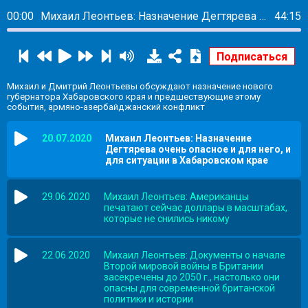
00:00
Михаил Леонтьев: Назначение Дегтярева очень опасное и для него, и для ситуации в Хабаровском крае
44:15
Михаил и Дмитрий Леонтьевы обсуждают назначение нового
губернатора Хабаровского края и предшествующие этому
события, армяно-азербайджанский конфликт
20.07.2020
Михаил Леонтьев: Назначение
Дегтярева очень опасное и для него, и
для ситуации в Хабаровском крае
29.06.2020
Михаил Леонтьев: Американцы
печатают сейчас доллары в масштабах,
которые не снились никому
22.06.2020
Михаил Леонтьев: Документы о начале
Второй мировой войны в Британии
засекречены до 2050 г., настолько они
опасны для современной британской
политики и истории