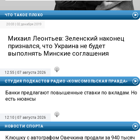
ЧТО ТАКОЕ ПЛОХО
20:03 | 02 декабря 2019
Михаил Леонтьев: Зеленский наконец
признался, что Украина не будет
выполнять Минские соглашения
12:55 | 07 августа 2026
СТУДИЯ ПОДКАСТОВ РАДИО «КОМСОМОЛЬСКАЯ ПРАВДА»
Банки предлагают повышенные ставки по вкладам. Но
есть нюансы
12:10 | 07 августа 2026
НОВОСТИ СПОРТА
Клюшку с автографом Овечкина продали за 940 тысяч