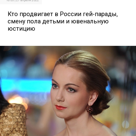
18:03 | 27 апреля 2022
Кто продвигает в России гей-парады,
смену пола детьми и ювенальную
юстицию