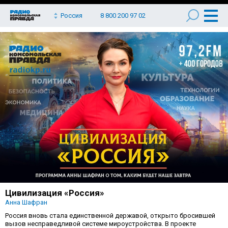
Россия
8 800 200 97 02
Цивилизация «Россия»
Анна Шафран
Россия вновь стала единственной державой, открыто бросившей
вызов несправедливой системе мироустройства. В проекте