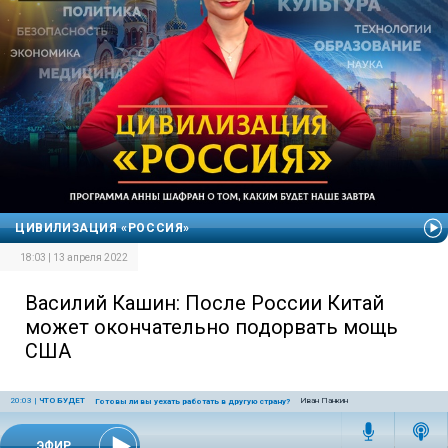
ЦИВИЛИЗАЦИЯ «РОССИЯ»
18:03 | 13 апреля 2022
Василий Кашин: После России Китай
может окончательно подорвать мощь
США
20:03
|
ЧТО БУДЕТ
Иван Панкин
Готовы ли вы уехать работать в другую страну?
ЭФИР