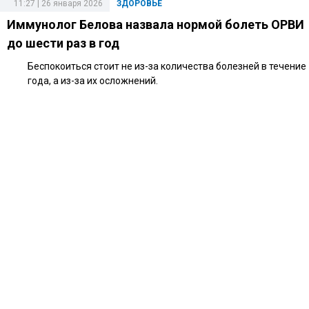
11:27 | 26 января 2026
ЗДОРОВЬЕ
Иммунолог Белова назвала нормой болеть ОРВИ
до шести раз в год
Беспокоиться стоит не из-за количества болезней в течение
года, а из-за их осложнений.