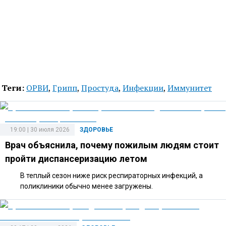
Теги:
ОРВИ
,
Грипп
,
Простуда
,
Инфекции
,
Иммунитет
19:00 | 30 июля 2026
ЗДОРОВЬЕ
Врач объяснила, почему пожилым людям стоит
пройти диспансеризацию летом
В теплый сезон ниже риск респираторных инфекций, а
поликлиники обычно менее загружены.