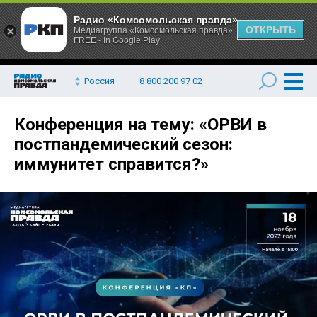
Радио «Комсомольская правда»
ОТКРЫТЬ
Медиагруппа «Комсомольская правда»
FREE - In Google Play
Россия
8 800 200 97 02
Конференция на тему: «ОРВИ в
постпандемический сезон:
иммунитет справится?»