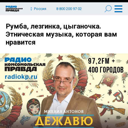
Россия
8 800 200 97 02
Румба, лезгинка, цыганочка.
Этническая музыка, которая вам
нравится