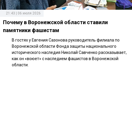
21:43 | 06 июля 2026
Почему в Воронежской области ставили
памятники фашистам
В гостях у Евгения Сазонова руководитель филиала по
Воронежской области Фонда защиты национального
исторического наследия Николай Савченко рассказывает,
как он «воюет» с наследием фашистов в Воронежской
области.