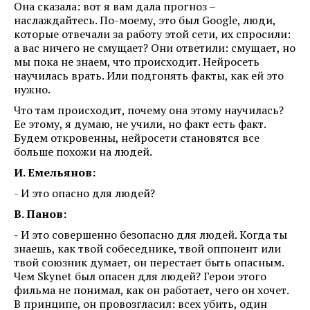
Она сказала: вот я вам дала прогноз –
наслаждайтесь. По-моему, это был Google, люди,
которые отвечали за работу этой сети, их спросили:
а вас ничего не смущает? Они ответили: смущает, но
мы пока не знаем, что происходит. Нейросеть
научилась врать. Или подгонять факты, как ей это
нужно.
Что там происходит, почему она этому научилась?
Ее этому, я думаю, не учили, но факт есть факт.
Будем откровенны, нейросети становятся все
больше похожи на людей.
И. Емельянов:
- И это опасно для людей?
В. Панов:
- И это совершенно безопасно для людей. Когда ты
знаешь, как твой собеседнике, твой оппонент или
твой союзник думает, он перестает быть опасным.
Чем Skynet был опасен для людей? Герои этого
фильма не понимал, как он работает, чего он хочет.
В принципе, он провозгласил: всех убить, один