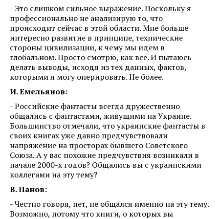
- Это слишком сильное выражение. Поскольку я
профессионально не анализирую то, что
происходит сейчас в этой области. Мне больше
интересно развитие в принципе, технические
стороны цивилизации, к чему мы идем в
глобальном. Просто смотрю, как все. И пытаюсь
делать выводы, исходя из тех данных, фактов,
которыми я могу оперировать. Не более.
И. Емельянов:
- Российские фантасты всегда дружественно
общались с фантастами, живущими на Украине.
Большинство отмечали, что украинские фантасты в
своих книгах уже давно предчувствовали
напряжение на просторах бывшего Советского
Союза. А у вас похожие предчувствия возникали в
начале 2000-х годов? Общались вы с украинскими
коллегами на эту тему?
В. Панов:
- Честно говоря, нет, не общался именно на эту тему.
Возможно, потому что книги, о которых вы