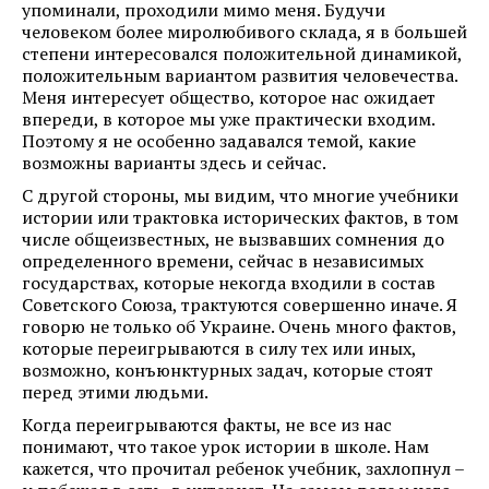
упоминали, проходили мимо меня. Будучи
человеком более миролюбивого склада, я в большей
степени интересовался положительной динамикой,
положительным вариантом развития человечества.
Меня интересует общество, которое нас ожидает
впереди, в которое мы уже практически входим.
Поэтому я не особенно задавался темой, какие
возможны варианты здесь и сейчас.
С другой стороны, мы видим, что многие учебники
истории или трактовка исторических фактов, в том
числе общеизвестных, не вызвавших сомнения до
определенного времени, сейчас в независимых
государствах, которые некогда входили в состав
Советского Союза, трактуются совершенно иначе. Я
говорю не только об Украине. Очень много фактов,
которые переигрываются в силу тех или иных,
возможно, конъюнктурных задач, которые стоят
перед этими людьми.
Когда переигрываются факты, не все из нас
понимают, что такое урок истории в школе. Нам
кажется, что прочитал ребенок учебник, захлопнул –