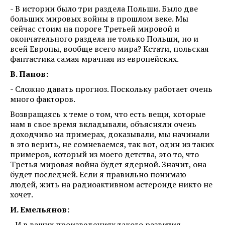
- В истории было три раздела Польши. Было две
больших мировых войны в прошлом веке. Мы
сейчас стоим на пороге Третьей мировой и
окончательного раздела не только Польши, но и
всей Европы, вообще всего мира? Кстати, польская
фантастика самая мрачная из европейских.
В. Панов:
- Сложно давать прогноз. Поскольку работает очень
много факторов.
Возвращаясь к теме о том, что есть вещи, которые
нам в свое время вкладывали, объясняли очень
доходчиво на примерах, доказывали, мы начинали
в это верить, не сомневаемся, так вот, один из таких
примеров, который из моего детства, это то, что
Третья мировая война будет ядерной. Значит, она
будет последней. Если я правильно понимаю
людей, жить на радиоактивном астероиде никто не
хочет.
И. Емельянов:
- И в ваших произведениях такого развития