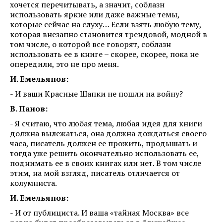
хочется перечитывать, а значит, соблазн
использовать яркие или даже важные темы,
которые сейчас на слуху… Если взять любую тему,
которая внезапно становится трендовой, модной в
том числе, о которой все говорят, соблазн
использовать ее в книге – скорее, скорее, пока не
опередили, это не про меня.
И. Емельянов:
- И ваши Красные Шапки не пошли на войну?
В. Панов:
- Я считаю, что любая тема, любая идея для книги
должна вылежаться, она должна дождаться своего
часа, писатель должен ее прожить, продышать и
тогда уже решить окончательно использовать ее,
поднимать ее в своих книгах или нет. В том числе
этим, на мой взгляд, писатель отличается от
колумниста.
И. Емельянов:
- И от публициста. И ваша «тайная Москва» все