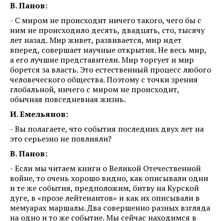
В. Панов:
- С миром не происходит ничего такого, чего бы с
ним не происходило десять, двадцать, сто, тысячу
лет назад. Мир живет, развивается, мир идет
вперед, совершает научные открытия. Не весь мир,
а его лучшие представители. Мир торгует и мир
борется за власть. Это естественный процесс любого
человеческого общества. Поэтому с точки зрения
глобальной, ничего с миром не происходит,
обычная повседневная жизнь.
И. Емельянов:
- Вы полагаете, что события последних двух лет на
это серьезно не повлияли?
В. Панов:
- Если мы читаем книги о Великой Отечественной
войне, то очень хорошо видно, как описывали одни
и те же события, предположим, битву на Курской
дуге, в «прозе лейтенантов» и как их описывали в
мемуарах маршалы. Два совершенно разных взгляда
на одно и то же событие. Мы сейчас находимся в