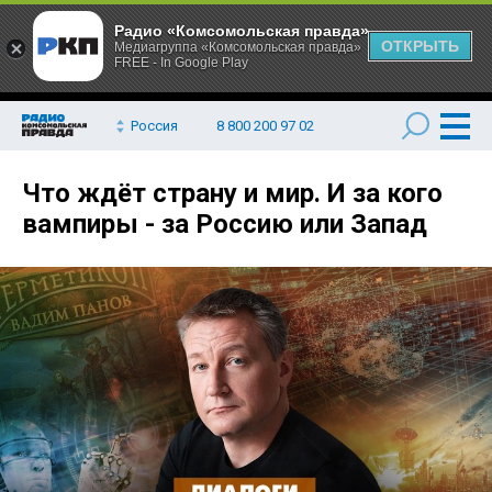
Радио «Комсомольская правда»
ОТКРЫТЬ
Медиагруппа «Комсомольская правда»
FREE - In Google Play
Россия
8 800 200 97 02
Что ждёт страну и мир. И за кого
вампиры - за Россию или Запад