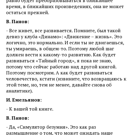
равно будет преобразовываться в ближайшее
время, в ближайших произведениях, она не может
остаться прежней.
В. Панов:
- Все живет, все развивается. Помните, был такой
девиз у клуба «Динамо»: «Движение – жизнь». Это
логично, это нормально. И если ты не двигаешься,
ты умираешь, в общем-то. Поэтому любой шаг
должен вести к какому-то развитию. Как будет
развиваться «Тайный город», я пока не знаю,
потому что сейчас работаю над другой книгой.
Поэтому посмотрим. А как будет развиваться
человечество, кстати (извините, что возвращаюсь к
этой теме, но, тем не менее, давайте снова об
аналитике).
И. Емельянов:
- К вашей той книге.
В. Панов:
- Да, «Симулятор безумия». Это как раз
размышление о том, что может ожидать наше