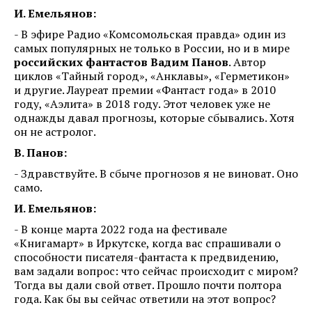
И. Емельянов:
- В эфире Радио «Комсомольская правда» один из
самых популярных не только в России, но и в мире
российских фантастов Вадим Панов
. Автор
циклов «Тайный город», «Анклавы», «Герметикон»
и другие. Лауреат премии «Фантаст года» в 2010
году, «Аэлита» в 2018 году. Этот человек уже не
однажды давал прогнозы, которые сбывались. Хотя
он не астролог.
В. Панов:
- Здравствуйте. В сбыче прогнозов я не виноват. Оно
само.
И. Емельянов:
- В конце марта 2022 года на фестивале
«Книгамарт» в Иркутске, когда вас спрашивали о
способности писателя-фантаста к предвидению,
вам задали вопрос: что сейчас происходит с миром?
Тогда вы дали свой ответ. Прошло почти полтора
года. Как бы вы сейчас ответили на этот вопрос?