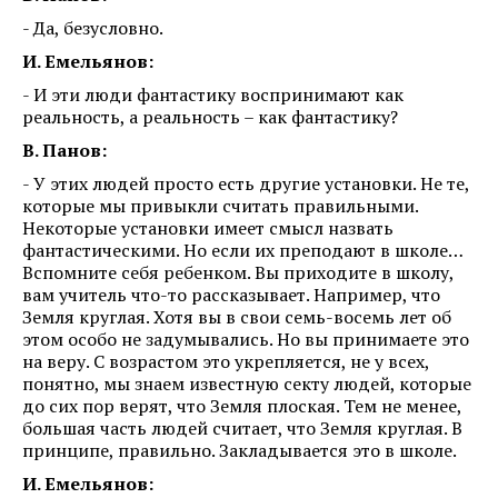
- Да, безусловно.
И. Емельянов:
- И эти люди фантастику воспринимают как
реальность, а реальность – как фантастику?
В. Панов:
- У этих людей просто есть другие установки. Не те,
которые мы привыкли считать правильными.
Некоторые установки имеет смысл назвать
фантастическими. Но если их преподают в школе…
Вспомните себя ребенком. Вы приходите в школу,
вам учитель что-то рассказывает. Например, что
Земля круглая. Хотя вы в свои семь-восемь лет об
этом особо не задумывались. Но вы принимаете это
на веру. С возрастом это укрепляется, не у всех,
понятно, мы знаем известную секту людей, которые
до сих пор верят, что Земля плоская. Тем не менее,
большая часть людей считает, что Земля круглая. В
принципе, правильно. Закладывается это в школе.
И. Емельянов: