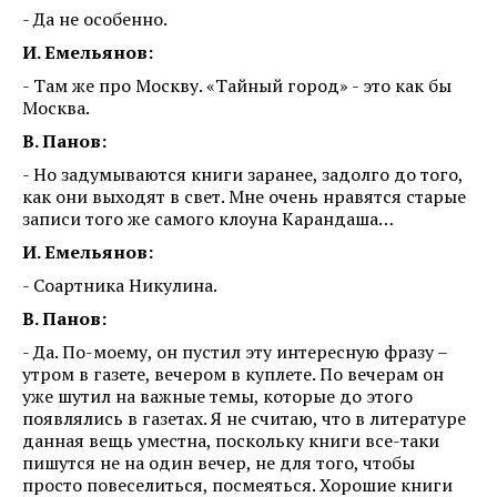
- Да не особенно.
И. Емельянов:
- Там же про Москву. «Тайный город» - это как бы
Москва.
В. Панов:
- Но задумываются книги заранее, задолго до того,
как они выходят в свет. Мне очень нравятся старые
записи того же самого клоуна Карандаша…
И. Емельянов:
- Соартника Никулина.
В. Панов:
- Да. По-моему, он пустил эту интересную фразу –
утром в газете, вечером в куплете. По вечерам он
уже шутил на важные темы, которые до этого
появлялись в газетах. Я не считаю, что в литературе
данная вещь уместна, поскольку книги все-таки
пишутся не на один вечер, не для того, чтобы
просто повеселиться, посмеяться. Хорошие книги