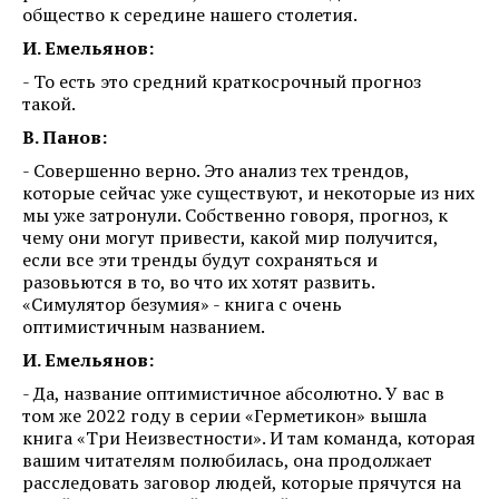
общество к середине нашего столетия.
И. Емельянов:
- То есть это средний краткосрочный прогноз
такой.
В. Панов:
- Совершенно верно. Это анализ тех трендов,
которые сейчас уже существуют, и некоторые из них
мы уже затронули. Собственно говоря, прогноз, к
чему они могут привести, какой мир получится,
если все эти тренды будут сохраняться и
разовьются в то, во что их хотят развить.
«Симулятор безумия» - книга с очень
оптимистичным названием.
И. Емельянов:
- Да, название оптимистичное абсолютно. У вас в
том же 2022 году в серии «Герметикон» вышла
книга «Три Неизвестности». И там команда, которая
вашим читателям полюбилась, она продолжает
расследовать заговор людей, которые прячутся на