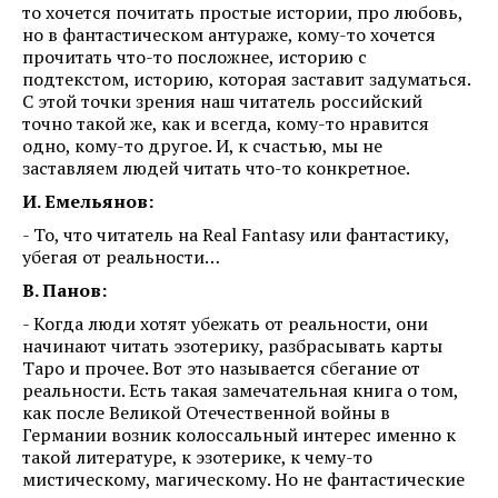
то хочется почитать простые истории, про любовь,
но в фантастическом антураже, кому-то хочется
прочитать что-то посложнее, историю с
подтекстом, историю, которая заставит задуматься.
С этой точки зрения наш читатель российский
точно такой же, как и всегда, кому-то нравится
одно, кому-то другое. И, к счастью, мы не
заставляем людей читать что-то конкретное.
И. Емельянов:
- То, что читатель на Real Fantasy или фантастику,
убегая от реальности…
В. Панов:
- Когда люди хотят убежать от реальности, они
начинают читать эзотерику, разбрасывать карты
Таро и прочее. Вот это называется сбегание от
реальности. Есть такая замечательная книга о том,
как после Великой Отечественной войны в
Германии возник колоссальный интерес именно к
такой литературе, к эзотерике, к чему-то
мистическому, магическому. Но не фантастические