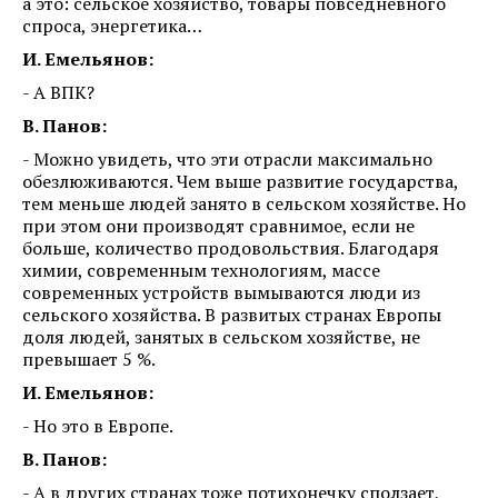
а это: сельское хозяйство, товары повседневного
спроса, энергетика…
И. Емельянов:
- А ВПК?
В. Панов:
- Можно увидеть, что эти отрасли максимально
обезлюживаются. Чем выше развитие государства,
тем меньше людей занято в сельском хозяйстве. Но
при этом они производят сравнимое, если не
больше, количество продовольствия. Благодаря
химии, современным технологиям, массе
современных устройств вымываются люди из
сельского хозяйства. В развитых странах Европы
доля людей, занятых в сельском хозяйстве, не
превышает 5 %.
И. Емельянов:
- Но это в Европе.
В. Панов:
- А в других странах тоже потихонечку сползает,