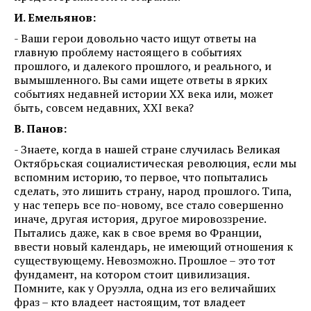
И. Емельянов:
- Ваши герои довольно часто ищут ответы на
главную проблему настоящего в событиях
прошлого, и далекого прошлого, и реального, и
вымышленного. Вы сами ищете ответы в ярких
событиях недавней истории ХХ века или, может
быть, совсем недавних, XXI века?
В. Панов:
- Знаете, когда в нашей стране случилась Великая
Октябрьская социалистическая революция, если мы
вспомним историю, то первое, что попытались
сделать, это лишить страну, народ прошлого. Типа,
у нас теперь все по-новому, все стало совершенно
иначе, другая история, другое мировоззрение.
Пытались даже, как в свое время во Франции,
ввести новый календарь, не имеющий отношения к
существующему. Невозможно. Прошлое – это тот
фундамент, на котором стоит цивилизация.
Помните, как у Оруэлла, одна из его величайших
фраз – кто владеет настоящим, тот владеет