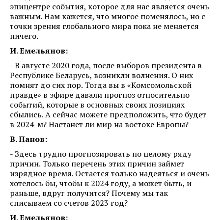
эпицентре события, которое для нас является очень
важным. Нам кажется, что многое поменялось, но с
точки зрения глобального мира пока не меняется
ничего.
И. Емельянов:
- В августе 2020 года, после выборов президента в
Республике Беларусь, возникли волнения. О них
помнят до сих пор. Тогда вы в «Комсомольской
правде» в эфире давали прогноз относительно
событий, которые в основных своих позициях
сбылись. А сейчас можете предположить, что будет
в 2024-м? Настанет ли мир на востоке Европы?
В. Панов:
- Здесь трудно прогнозировать по целому ряду
причин. Только перечень этих причин займет
изрядное время. Остается только надеяться и очень
хотелось бы, чтобы к 2024 году, а может быть, и
раньше, вдруг получится? Почему мы так
списываем со счетов 2023 год?
И. Емельянов: