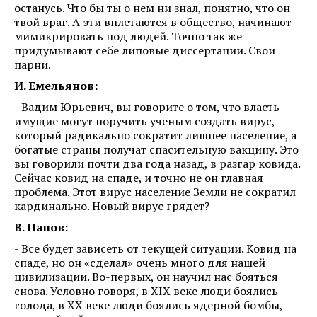
останусь. Что бы ты о нем ни знал, понятно, что он
твой враг. А эти вплетаются в общество, начинают
мимикрировать под людей. Точно так же
придумывают себе липовые диссертации. Свои
парни.
И. Емельянов:
- Вадим Юрьевич, вы говорите о том, что власть
имущие могут поручить ученым создать вирус,
который радикально сократит лишнее население, а
богатые страны получат спасительную вакцину. Это
вы говорили почти два года назад, в разгар ковида.
Сейчас ковид на спаде, и точно не он главная
проблема. Этот вирус население Земли не сократил
кардинально. Новый вирус грядет?
В. Панов:
- Все будет зависеть от текущей ситуации. Ковид на
спаде, но он «сделал» очень много для нашей
цивилизации. Во-первых, он научил нас бояться
снова. Условно говоря, в XIX веке люди боялись
голода, в ХХ веке люди боялись ядерной бомбы,