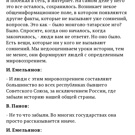
и побежал в сеть, в интернет. На самом деле у него
это все осталось, сохранилось. Возникает некое
общеинформационное поле, в котором появляются
другие факты, которые не вызывают уже сомнений,
вопросов. Это как – было монголо-татарское иго?
Было. Спросите, когда оно началось, когда
закончилось, - люди вам не ответят. Но оно было.
Есть вещи, которые ни у кого не вызывают
сомнений. Мы недооцениваем уроки истории, тем
не менее, они формируют людей с определенным
мировоззрением.
И. Емельянов:
- И люди с этим мировоззрением составляют
большинство во всех республиках бывшего
Советского Союза, за исключением России, где
забыли историю нашей общей страны.
В. Панов:
- Не то что забыли. Во многих государствах она
просто рассказывается иначе.
И. Емельянов: