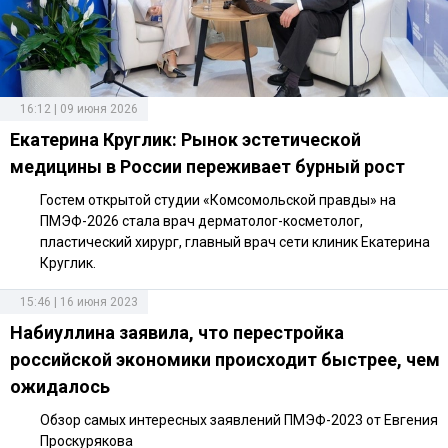
16:12 | 09 июня 2026
Екатерина Круглик: Рынок эстетической
медицины в России переживает бурный рост
Гостем открытой студии «Комсомольской правды» на
ПМЭФ-2026 стала врач дерматолог-косметолог,
пластический хирург, главный врач сети клиник Екатерина
Круглик.
15:46 | 16 июня 2023
Набиуллина заявила, что перестройка
российской экономики происходит быстрее, чем
ожидалось
Обзор самых интересных заявлений ПМЭФ-2023 от Евгения
Проскурякова