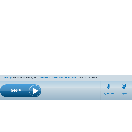
14:33
|
ГЛАВНЫЕ ТЕМЫ ДНЯ
Сергей Григорьев
Главное. О чем говорит страна
ЭФИР
ПОДКАСТЫ
ЭФИР