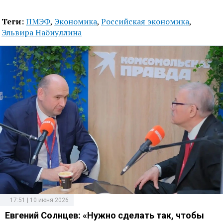
Теги:
ПМЭФ
,
Экономика
,
Российская экономика
,
Эльвира Набиуллина
17:51 | 10 июня 2026
Евгений Солнцев: «Нужно сделать так, чтобы