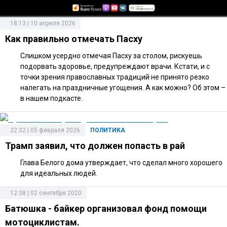
18:13 | 10 апреля 2026
Как правильно отмечать Пасху
Слишком усердно отмечая Пасху за столом, рискуешь
подорвать здоровье, предупреждают врачи. Кстати, и с
точки зрения православных традиций не принято резко
налегать на праздничные угощения. А как можно? Об этом –
в нашем подкасте.
22:32 | 05 февраля 2026
ПОЛИТИКА
Трамп заявил, что должен попасть в рай
Глава Белого дома утверждает, что сделал много хорошего
для идеальных людей.
12:38 | 02 сентября 2020
Батюшка - байкер организовал фонд помощи
мотоциклистам.