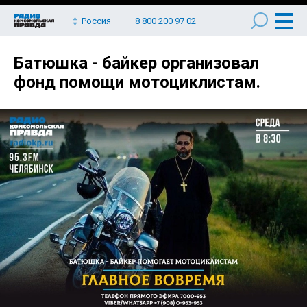
Россия
8 800 200 97 02
Батюшка - байкер организовал
фонд помощи мотоциклистам.