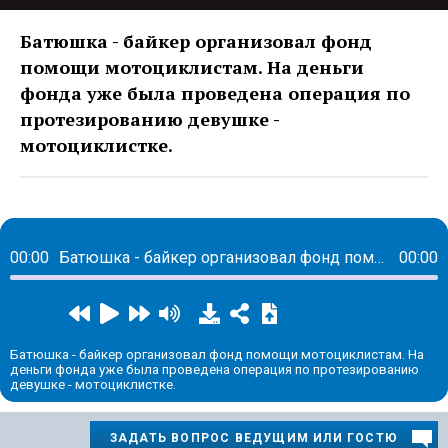
Батюшка - байкер организовал фонд
помощи мотоциклистам. На деньги
фонда уже была проведена операция по
протезированию девушке -
мотоциклистке.
00:00
Батюшка - байкер организовал фонд помощи мотоциклистам.
00:00
Батюшка - байкер организовал фонд помощи мотоциклистам. На
деньги фонда уже была проведена операция по протезированию
девушке - мотоциклистке.
ЗАДАТЬ ВОПРОС ВЕДУЩИМ ИЛИ ГОСТЮ