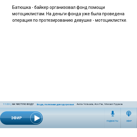
Батюшка - байкер организовал фонд помощи
мотоциклистам. На деньги фонда уже была проведена
операция по протезированию девушке - мотоциклистке.
11:03
|
НА ЧИСТУЮ ВОДУ
Антон Челышев, Ася Рак, Михаил Рудаков
Вода, полезная для здоровья
ЭФИР
ПОДКАСТЫ
ЭФИР