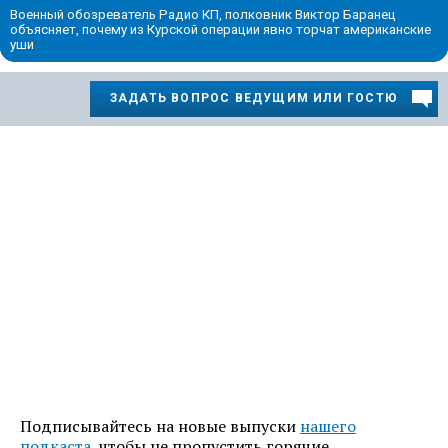
Военный обозреватель Радио КП, полковник Виктор Баранец
объясняет, почему из Курской операции явно торчат американские
уши
ЗАДАТЬ ВОПРОС ВЕДУЩИМ ИЛИ ГОСТЮ
Подписывайтесь на новые выпуски
нашего
подкаста
, чтобы не пропустить горячие