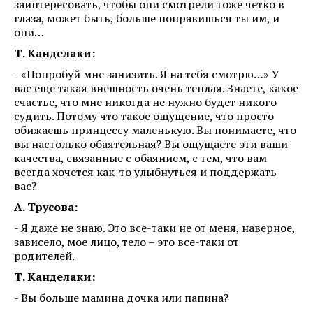
заинтересовать, чтобы они смотрели тоже четко в
глаза, может быть, больше понравишься ты им, и
они…
Т. Канделаки:
- «Попробуй мне занизить. Я на тебя смотрю…» У
вас еще такая внешность очень теплая. Знаете, какое
счастье, что мне никогда не нужно будет никого
судить. Потому что такое ощущение, что просто
обижаешь принцессу маленькую. Вы понимаете, что
вы настолько обаятельная? Вы ощущаете эти ваши
качества, связанные с обаянием, с тем, что вам
всегда хочется как-то улыбнуться и поддержать
вас?
А. Трусова:
- Я даже не знаю. Это все-таки не от меня, наверное,
зависело, мое лицо, тело – это все-таки от
родителей.
Т. Канделаки:
- Вы больше мамина дочка или папина?