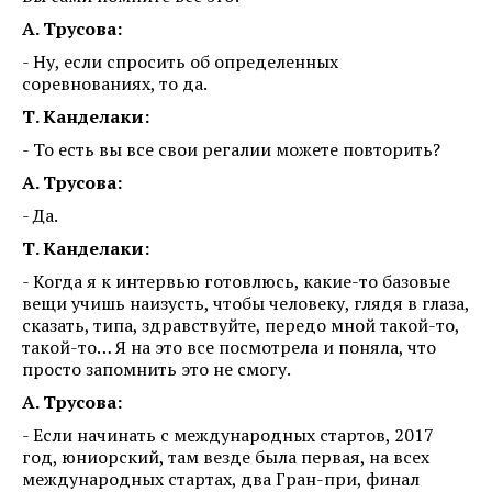
А. Трусова:
- Ну, если спросить об определенных
соревнованиях, то да.
Т. Канделаки:
- То есть вы все свои регалии можете повторить?
А. Трусова:
- Да.
Т. Канделаки:
- Когда я к интервью готовлюсь, какие-то базовые
вещи учишь наизусть, чтобы человеку, глядя в глаза,
сказать, типа, здравствуйте, передо мной такой-то,
такой-то… Я на это все посмотрела и поняла, что
просто запомнить это не смогу.
А. Трусова:
- Если начинать с международных стартов, 2017
год, юниорский, там везде была первая, на всех
международных стартах, два Гран-при, финал