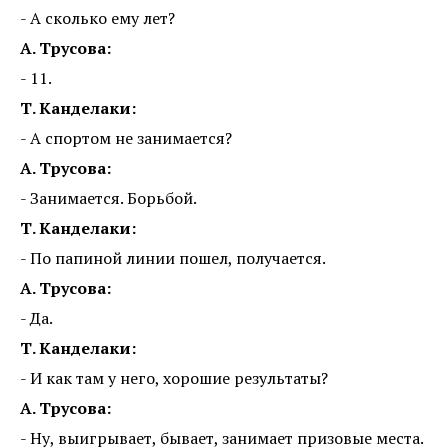
- А сколько ему лет?
А. Трусова:
- 11.
Т. Канделаки:
- А спортом не занимается?
А. Трусова:
- Занимается. Борьбой.
Т. Канделаки:
- По папиной линии пошел, получается.
А. Трусова:
- Да.
Т. Канделаки:
- И как там у него, хорошие результаты?
А. Трусова:
- Ну, выигрывает, бывает, занимает призовые места.