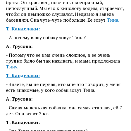
брата. Он красавец, но очень своенравный,
непослушный. Мы его к кинологу водим, стараемся,
чтобы он немножко слушался. Недавно я завела
басенджи. Она чуть-чуть побольше. Ее зовут
Тина.
Т. Канделаки:
- А почему вашу собаку зовут Тина?
А. Трусова:
- Потому что ее имя очень сложное, и ее очень
трудно было бы так называть, и мама предложила
Тину.
Т. Канделаки:
- Знаете, вы не первая, кто мне это говорит, у меня
есть знакомые, у кого собак зовут Тина.
А. Трусова:
- Самая маленькая собачка, она самая старшая, ей 7
лет. Она весит 2 кг.
Т. Канделаки:
- Это Тина с вами разъезжает везде?