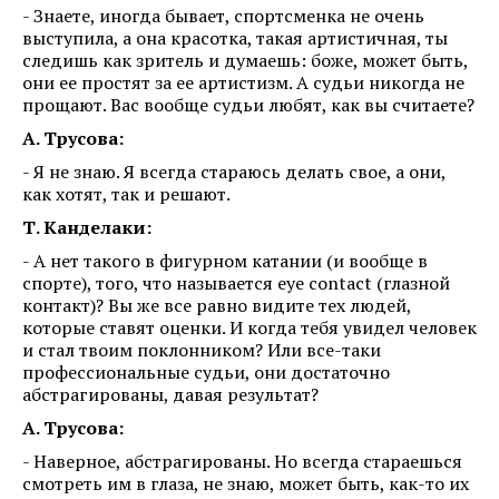
- Знаете, иногда бывает, спортсменка не очень
выступила, а она красотка, такая артистичная, ты
следишь как зритель и думаешь: боже, может быть,
они ее простят за ее артистизм. А судьи никогда не
прощают. Вас вообще судьи любят, как вы считаете?
А. Трусова:
- Я не знаю. Я всегда стараюсь делать свое, а они,
как хотят, так и решают.
Т. Канделаки:
- А нет такого в фигурном катании (и вообще в
спорте), того, что называется eye contact (глазной
контакт)? Вы же все равно видите тех людей,
которые ставят оценки. И когда тебя увидел человек
и стал твоим поклонником? Или все-таки
профессиональные судьи, они достаточно
абстрагированы, давая результат?
А. Трусова:
- Наверное, абстрагированы. Но всегда стараешься
смотреть им в глаза, не знаю, может быть, как-то их