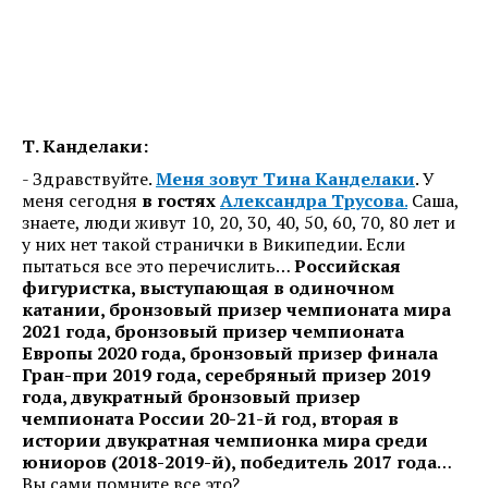
Т. Канделаки:
- Здравствуйте.
Меня зовут Тина Канделаки
. У
меня сегодня
в гостях
Александра Трусова
.
Саша,
знаете, люди живут 10, 20, 30, 40, 50, 60, 70, 80 лет и
у них нет такой странички в Википедии. Если
пытаться все это перечислить…
Российская
фигуристка, выступающая в одиночном
катании, бронзовый призер чемпионата мира
2021 года, бронзовый призер чемпионата
Европы 2020 года, бронзовый призер финала
Гран-при 2019 года, серебряный призер 2019
года, двукратный бронзовый призер
чемпионата России 20-21-й год, вторая в
истории двукратная чемпионка мира среди
юниоров (2018-2019-й), победитель 2017 года
…
Вы сами помните все это?