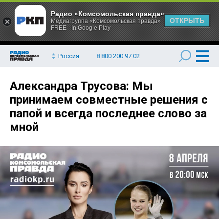
Радио «Комсомольская правда»
ОТКРЫТЬ
Медиагруппа «Комсомольская правда»
FREE - In Google Play
Россия
8 800 200 97 02
Александра Трусова: Мы
принимаем совместные решения с
папой и всегда последнее слово за
мной