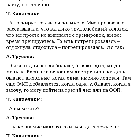
расту, постепенно.
Т. Канделаки:
- А тренируетесь вы очень много. Мне про вас все
рассказывали, что вы дико трудолюбивый человек,
что вы просто не вылезаете с тренировок, вы все
время тренируетесь. То есть потренировалась –
отдохнула, отдохнула – потренировалась. Это так?
А. Трусова:
- Бывают дни, когда больше, бывают дни, когда
меньше. Вообще в основном две тренировки день,
бывают выходные, когда одна, именно ледовая. Там
еще ОФП добавляется, когда одна. А бывает, когда я
захочу, то могу пойти на третий лед или на ОФП.
Т. Канделаки:
- А вы хотите?
А. Трусова:
- Ну, когда мне надо готовиться, да, я хожу еще.
Т. Канделаки: