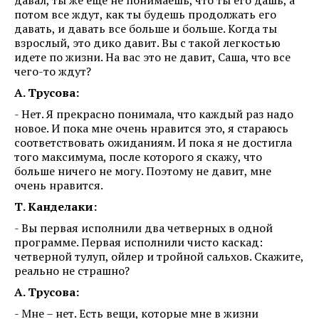
потом все ждут, как ты будешь продолжать его
давать, и давать все больше и больше. Когда ты
взрослый, это дико давит. Вы с такой легкостью
идете по жизни. На вас это не давит, Саша, что все
чего-то ждут?
А. Трусова:
- Нет. Я прекрасно понимала, что каждый раз надо
новое. И пока мне очень нравится это, я стараюсь
соответствовать ожиданиям. И пока я не достигла
того максимума, после которого я скажу, что
больше ничего не могу. Поэтому не давит, мне
очень нравится.
Т. Канделаки:
- Вы первая исполнили два четверных в одной
программе. Первая исполнили чисто каскад:
четверной тулуп, ойлер и тройной сальхов. Скажите,
реально не страшно?
А. Трусова:
- Мне – нет. Есть вещи, которые мне в жизни