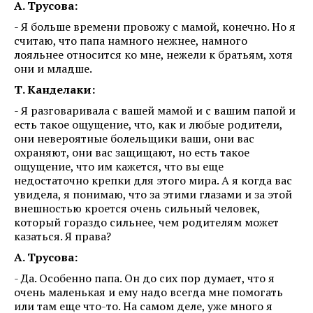
А. Трусова:
- Я больше времени провожу с мамой, конечно. Но я
считаю, что папа намного нежнее, намного
лояльнее относится ко мне, нежели к братьям, хотя
они и младше.
Т. Канделаки:
- Я разговаривала с вашей мамой и с вашим папой и
есть такое ощущение, что, как и любые родители,
они невероятные болельщики ваши, они вас
охраняют, они вас защищают, но есть такое
ощущение, что им кажется, что вы еще
недостаточно крепки для этого мира. А я когда вас
увидела, я понимаю, что за этими глазами и за этой
внешностью кроется очень сильный человек,
который гораздо сильнее, чем родителям может
казаться. Я права?
А. Трусова:
- Да. Особенно папа. Он до сих пор думает, что я
очень маленькая и ему надо всегда мне помогать
или там еще что-то. На самом деле, уже много я