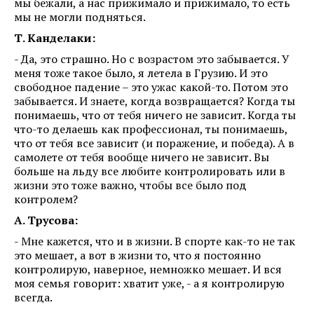
мы бежали, а нас прижимало и прижимало, то есть
мы не могли подняться.
Т. Канделаки:
- Да, это страшно. Но с возрастом это забывается. У
меня тоже такое было, я летела в Грузию. И это
свободное падение – это ужас какой-то. Потом это
забывается. И знаете, когда возвращается? Когда ты
понимаешь, что от тебя ничего не зависит. Когда ты
что-то делаешь как профессионал, ты понимаешь,
что от тебя все зависит (и поражение, и победа). А в
самолете от тебя вообще ничего не зависит. Вы
больше на льду все любите контролировать или в
жизни это тоже важно, чтобы все было под
контролем?
А. Трусова:
- Мне кажется, что и в жизни. В спорте как-то не так
это мешает, а вот в жизни то, что я постоянно
контролирую, наверное, немножко мешает. И вся
моя семья говорит: хватит уже, - а я контролирую
всегда.