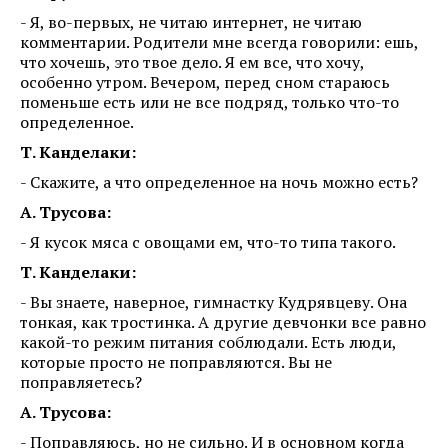
- Я, во-первых, не читаю интернет, не читаю
комментарии. Родители мне всегда говорили: ешь,
что хочешь, это твое дело. Я ем все, что хочу,
особенно утром. Вечером, перед сном стараюсь
поменьше есть или не все подряд, только что-то
определенное.
Т. Канделаки:
- Скажите, а что определенное на ночь можно есть?
А. Трусова:
- Я кусок мяса с овощами ем, что-то типа такого.
Т. Канделаки:
- Вы знаете, наверное, гимнастку Кудрявцеву. Она
тонкая, как тростинка. А другие девчонки все равно
какой-то режим питания соблюдали. Есть люди,
которые просто не поправляются. Вы не
поправляетесь?
А. Трусова:
- Поправляюсь, но не сильно. И в основном когда