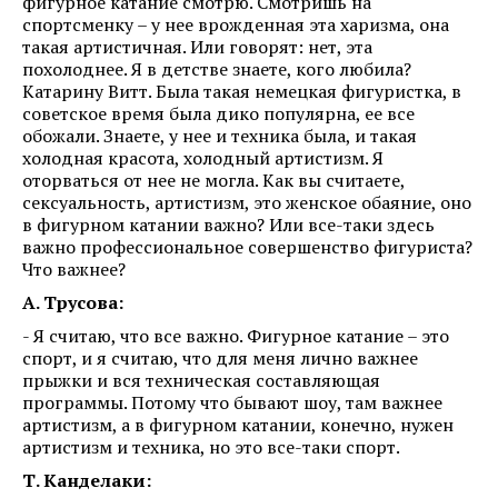
фигурное катание смотрю. Смотришь на
спортсменку – у нее врожденная эта харизма, она
такая артистичная. Или говорят: нет, эта
похолоднее. Я в детстве знаете, кого любила?
Катарину Витт. Была такая немецкая фигуристка, в
советское время была дико популярна, ее все
обожали. Знаете, у нее и техника была, и такая
холодная красота, холодный артистизм. Я
оторваться от нее не могла. Как вы считаете,
сексуальность, артистизм, это женское обаяние, оно
в фигурном катании важно? Или все-таки здесь
важно профессиональное совершенство фигуриста?
Что важнее?
А. Трусова:
- Я считаю, что все важно. Фигурное катание – это
спорт, и я считаю, что для меня лично важнее
прыжки и вся техническая составляющая
программы. Потому что бывают шоу, там важнее
артистизм, а в фигурном катании, конечно, нужен
артистизм и техника, но это все-таки спорт.
Т. Канделаки: