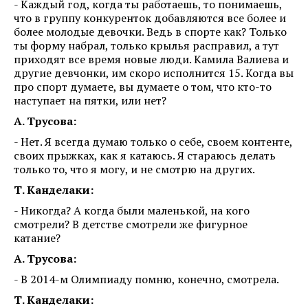
- Каждый год, когда ты работаешь, то понимаешь,
что в группу конкуренток добавляются все более и
более молодые девочки. Ведь в спорте как? Только
ты форму набрал, только крылья расправил, а тут
приходят все время новые люди. Камила Валиева и
другие девчонки, им скоро исполнится 15. Когда вы
про спорт думаете, вы думаете о том, что кто-то
наступает на пятки, или нет?
А. Трусова:
- Нет. Я всегда думаю только о себе, своем контенте,
своих прыжках, как я катаюсь. Я стараюсь делать
только то, что я могу, и не смотрю на других.
Т. Канделаки:
- Никогда? А когда были маленькой, на кого
смотрели? В детстве смотрели же фигурное
катание?
А. Трусова:
- В 2014-м Олимпиаду помню, конечно, смотрела.
Т. Канделаки: