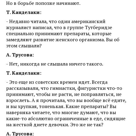
Но в борьбе попозже начинают.
Т. Канделаки:
- Недавно читала, что один американский
журналист написал, что в группе Тутберидзе
специально принимают препараты, которые
замедляют развитие женского организма. Вы об
этом слышали?
А. Трусова:
- Нет, никогда не слышала ничего такого.
Т. Канделаки:
- Это еще из советских времен идет. Всегда
рассказывали, что гимнастки, фигуристки что-то
принимают, чтобы не расти, не поправляться, не
взрослеть. А я прочитала, что вы вообще всё едите,
и вы хрупкая, тоненькая. Какие препараты? Вы
наверняка читаете, что многие думают, что вы
какие-то абсолютно ограниченные в еде, сидящие
на жесткой диете девочки. Это же не так?
А. Трусова: