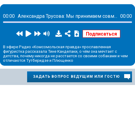
00:00
Александра Трусова: Мы принимаем совместные решения с папой и всегда последнее слово за мной
00:00
В эфире Радио «Комсомольская правда» прославленная
фигуристка рассказала Тине Канделаки, о чём она мечтает с
детства, почему никогда не расстается со своими собаками и чем
отличаются Тутберидзе и Плющенко
ЗАДАТЬ ВОПРОС ВЕДУЩИМ ИЛИ ГОСТЮ