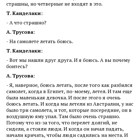
страшны, но четверные не входят в это.
Т. Канделаки:
- А что страшно?
А. Трусова:
- На самолете летать боюсь.
Т. Канделаки:
- Вот мы нашли друг друга. И я боюсь. А вы почему
боитесь?
А. Трусова:
- Я, наверное, боюсь летать, после того как разбился
самолет, когда в Египет, по-моему, летел. И там еще
была маленькая девочка. И после этого я очень
боюсь летать. И когда мы летели из Австралии, у нас
было три самолета, и тот, которые посередине, он в
воздушную яму упал. Там было очень страшно.
Потому что из-за того, что перелет долгий, не
сидели, а стояли люди. И когда он начал падать,
начали кричать, чтобы люди садились на места. И