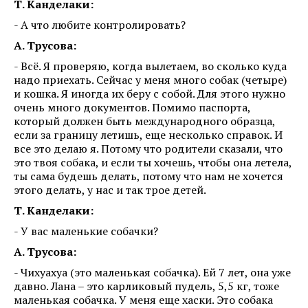
Т. Канделаки:
- А что любите контролировать?
А. Трусова:
- Всё. Я проверяю, когда вылетаем, во сколько куда
надо приехать. Сейчас у меня много собак (четыре)
и кошка. Я иногда их беру с собой. Для этого нужно
очень много документов. Помимо паспорта,
который должен быть международного образца,
если за границу летишь, еще несколько справок. И
все это делаю я. Потому что родители сказали, что
это твоя собака, и если ты хочешь, чтобы она летела,
ты сама будешь делать, потому что нам не хочется
этого делать, у нас и так трое детей.
Т. Канделаки:
- У вас маленькие собачки?
А. Трусова:
- Чихуахуа (это маленькая собачка). Ей 7 лет, она уже
давно. Лана – это карликовый пудель, 5,5 кг, тоже
маленькая собачка. У меня еще хаски. Это собака