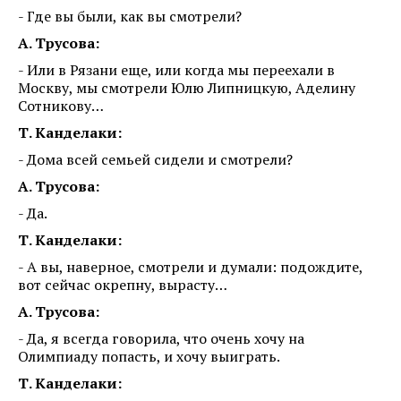
- Где вы были, как вы смотрели?
А. Трусова:
- Или в Рязани еще, или когда мы переехали в
Москву, мы смотрели Юлю Липницкую, Аделину
Сотникову…
Т. Канделаки:
- Дома всей семьей сидели и смотрели?
А. Трусова:
- Да.
Т. Канделаки:
- А вы, наверное, смотрели и думали: подождите,
вот сейчас окрепну, вырасту…
А. Трусова:
- Да, я всегда говорила, что очень хочу на
Олимпиаду попасть, и хочу выиграть.
Т. Канделаки: