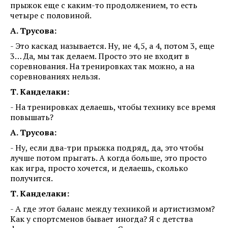
прыжок еще с каким-то продолжением, то есть
четыре с половиной.
А. Трусова:
- Это каскад называется. Ну, не 4,5, а 4, потом 3, еще
3… Да, мы так делаем. Просто это не входит в
соревнования. На тренировках так можно, а на
соревнованиях нельзя.
Т. Канделаки:
- На тренировках делаешь, чтобы технику все время
повышать?
А. Трусова:
- Ну, если два-три прыжка подряд, да, это чтобы
лучше потом прыгать. А когда больше, это просто
как игра, просто хочется, и делаешь, сколько
получится.
Т. Канделаки:
- А где этот баланс между техникой и артистизмом?
Как у спортсменов бывает иногда? Я с детства