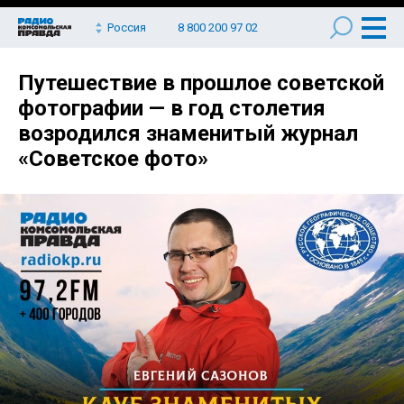
Россия
8 800 200 97 02
Путешествие в прошлое советской
фотографии — в год столетия
возродился знаменитый журнал
«Советское фото»