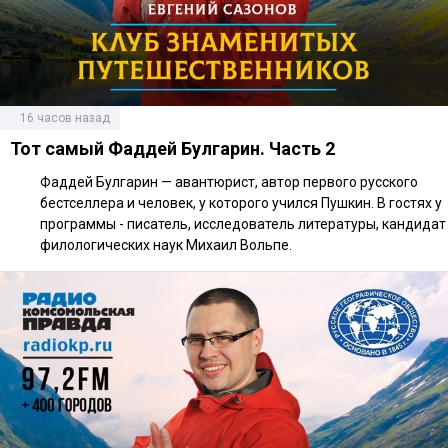
16 часов назад
Тот самый Фаддей Булгарин. Часть 2
Фаддей Булгарин — авантюрист, автор первого русского
бестселлера и человек, у которого учился Пушкин. В гостях у
программы - писатель, исследователь литературы, кандидат
филологических наук Михаил Вольпе.