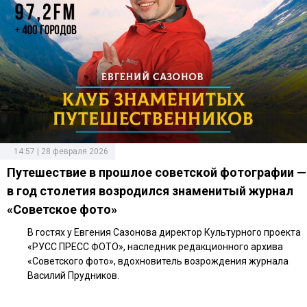
14:57 | 28 февраля 2026
Путешествие в прошлое советской фотографии —
в год столетия возродился знаменитый журнал
«Советское фото»
В гостях у Евгения Сазонова директор Культурного проекта
«РУСС ПРЕСС ФОТО», наследник редакционного архива
«Советского фото», вдохновитель возрождения журнала
Василий Прудников.