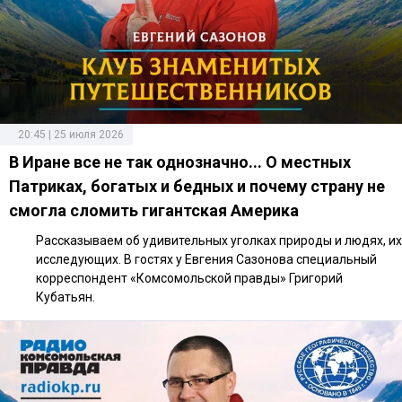
20:45 | 25 июля 2026
В Иране все не так однозначно... О местных
Патриках, богатых и бедных и почему страну не
смогла сломить гигантская Америка
Рассказываем об удивительных уголках природы и людях, их
исследующих. В гостях у Евгения Сазонова специальный
корреспондент «Комсомольской правды» Григорий
Кубатьян.