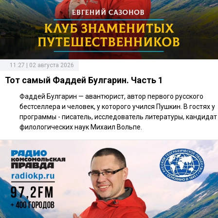
11:27 | 02 августа 2026
Тот самый Фаддей Булгарин. Часть 1
Фаддей Булгарин — авантюрист, автор первого русского
бестселлера и человек, у которого учился Пушкин. В гостях у
программы - писатель, исследователь литературы, кандидат
филологических наук Михаил Вольпе.