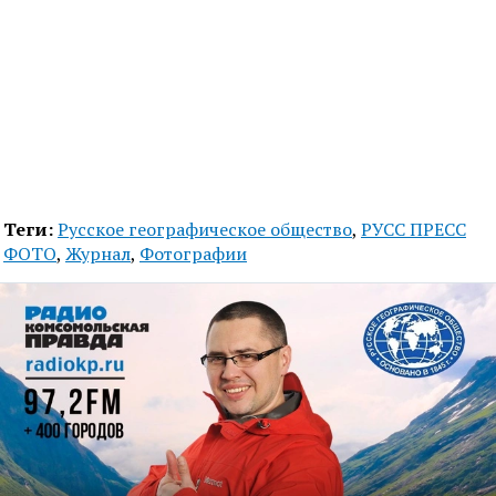
Теги:
Русское географическое общество
,
РУСС ПРЕСС
ФОТО
,
Журнал
,
Фотографии