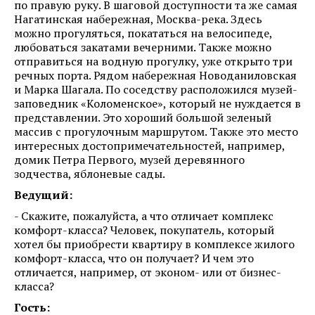
по правую руку. В шаговой доступности та же самая
Нагатинская набережная, Москва-река. Здесь
можно прогуляться, покататься на велосипеде,
любоваться закатами вечерними. Также можно
отправиться на водную прогулку, уже открыто три
речных порта. Рядом набережная Новоданиловская
и Марка Шагала. По соседству расположился музей-
заповедник «Коломенское», который не нуждается в
представлении. Это хороший большой зеленый
массив с прогулочным маршрутом. Также это место
интересных достопримечательностей, например,
домик Петра Первого, музей деревянного
зодчества, яблоневые сады.
Ведущий:
- Скажите, пожалуйста, а что отличает комплекс
комфорт-класса? Человек, покупатель, который
хотел бы приобрести квартиру в комплексе жилого
комфорт-класса, что он получает? И чем это
отличается, например, от эконом- или от бизнес-
класса?
Гость: