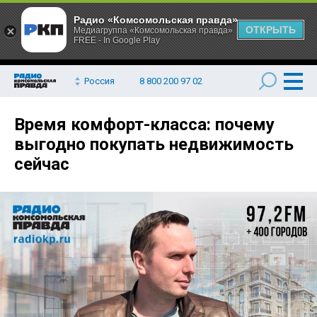
Радио «Комсомольская правда»
ОТКРЫТЬ
Медиагруппа «Комсомольская правда»
FREE - In Google Play
Россия
8 800 200 97 02
Время комфорт-класса: почему
выгодно покупать недвижимость
сейчас