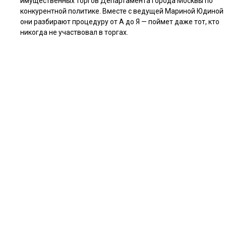
имущественных торгов Департамента города Москвы по
конкурентной политике. Вместе с ведущей Мариной Юдиной
они разбирают процедуру от А до Я — поймет даже тот, кто
никогда не участвовал в торгах.