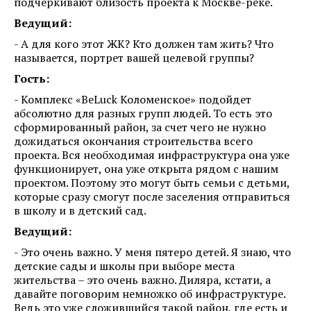
подчеркивают близость проекта к Москве-реке.
Ведущий:
- А для кого этот ЖК? Кто должен там жить? Что
называется, портрет вашей целевой группы?
Гость:
- Комплекс «BeLuck Коломенское» подойдет
абсолютно для разных групп людей. То есть это
сформированный район, за счет чего не нужно
дожидаться окончания строительства всего
проекта. Вся необходимая инфраструктура она уже
функционирует, она уже открыта рядом с нашим
проектом. Поэтому это могут быть семьи с детьми,
которые сразу смогут после заселения отправиться
в школу и в детский сад.
Ведущий:
- Это очень важно. У меня пятеро детей. Я знаю, что
детские сады и школы при выборе места
жительства – это очень важно. Диляра, кстати, а
давайте поговорим немножко об инфраструктуре.
Ведь это уже сложившийся такой район, где есть и