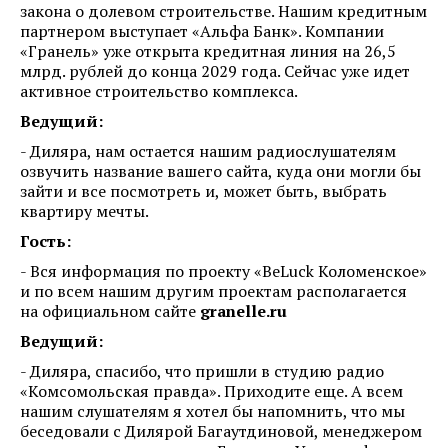
закона о долевом строительстве. Нашим кредитным
партнером выступает «Альфа Банк». Компании
«Гранель» уже открыта кредитная линия на 26,5
млрд. рублей до конца 2029 года. Сейчас уже идет
активное строительство комплекса.
Ведущий:
- Диляра, нам остается нашим радиослушателям
озвучить название вашего сайта, куда они могли бы
зайти и все посмотреть и, может быть, выбрать
квартиру мечты.
Гость:
- Вся информация по проекту «BeLuck Коломенское»
и по всем нашим другим проектам располагается
на официальном сайте
granelle.ru
Ведущий:
- Диляра, спасибо, что пришли в студию радио
«Комсомольская правда». Приходите еще. А всем
нашим слушателям я хотел бы напомнить, что мы
беседовали с Дилярой Багаутдиновой, менеджером