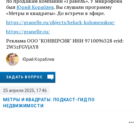
по продажам компании «Гранель». У микрофона
был
Юрий Кораблев
. Вы слушали программу
«Метры и квадраты». До встречи в эфире.
https://granelle.ru/objects/beluck-kolomenskoe/
https://granelle.ru/
Реклама ООО "КОНВЕРСИЯ" ИНН 9710096328 erid:
2W5zFGVjAY8
Юрий Кораблев
ЗАДАТЬ ВОПРОС
25 апреля 2025, 17:46
МЕТРЫ И КВАДРАТЫ. ПОДКАСТ-ГИД ПО
НЕДВИЖИМОСТИ