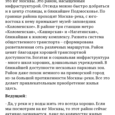
это юг Москвы. Это район, насыщенный
инфраструктурой. Отсюда можно быстро добраться
и в центр столицы, и ближайшее Подмосковье. По
границе района проходит Москва-река, с юго-
востока к нему примыкает музей-заповедник
«Коломенское». В районе три станции метро
«Коломенская», «Каширская» и «Нагатинская»,
ближайшая к жилому комплексу. Развита система
общественного транспорта – сформирована
разветвленная сеть различных маршрутов. Район
ценят благодаря хорошей транспортной
доступности. Богатая и социальная инфраструктура
- много школ хороших, дошкольных учреждений. В
ближайшей доступности несколько парковых зон.
Район даже похож немного на приморский город
из-за большой протяженности Москвы-реки. Все это
делает привлекательным приобретение жилья
здесь.
Ведущий:
- Да, у реки и у воды жить это всегда хорошо. Если
мы посмотрим на юг Москвы, то этот район сейчас
активно развивается, даже по количеству жилых