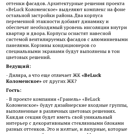
оттенки фасадов. Архитектурные решения проекта
«BeLuck Коломенское» выделяют комплекс на фоне
остальной застройки района. Два корпуса
переменной этажности добавят динамику и
обеспечат необходимый уровень инсоляции внутри
квартир и двора. Корпусы оснастят навесной
системой вентилируемых фасадов с алюминиевыми
панелями. Корзины кондиционеров со
специальными экранами будут выполнены в тон
цветовых решений.
Ведущий:
- Диляра, а что еще отличает ЖК
«BeLuck
Коломенское»
от других ЖК?
Гость:
- В проекте компании «Гранель» «BeLuck
Коломенское» будут дизайнерские входные группы,
выполненные в различных цветовых решениях.
Каждая секция будет иметь свой уникальный
интерьер с декоративными стеклянными блоками
разных оттенков. Это и желтые, и лазурные, которые