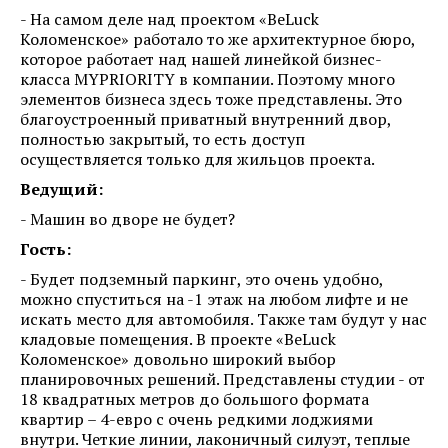
- На самом деле над проектом «BeLuck
Коломенское» работало то же архитектурное бюро,
которое работает над нашей линейкой бизнес-
класса MYPRIORITY в компании. Поэтому много
элементов бизнеса здесь тоже представлены. Это
благоустроенный приватный внутренний двор,
полностью закрытый, то есть доступ
осуществляется только для жильцов проекта.
Ведущий:
- Машин во дворе не будет?
Гость:
- Будет подземный паркинг, это очень удобно,
можно спуститься на -1 этаж на любом лифте и не
искать место для автомобиля. Также там будут у нас
кладовые помещения. В проекте «BeLuck
Коломенское» довольно широкий выбор
планировочных решений. Представлены студии - от
18 квадратных метров до большого формата
квартир – 4-евро с очень редкими лоджиями
внутри. Четкие линии, лаконичный силуэт, теплые