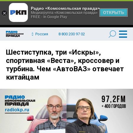
Радио «Комсомольская правда»
ОТКРЫТЬ
Медиагруппа «Комсомольская правда»
FREE - In Google Play
Россия
8 800 200 97 02
Шестиступка, три «Искры»,
спортивная «Веста», кроссовер и
турбина. Чем «АвтоВАЗ» отвечает
китайцам