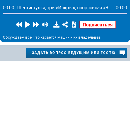
00:00
Шестиступка, три «Искры», спортивная «Веста», кроссовер и турбина. Чем «АвтоВАЗ» отвечает китайцам
00:00
Обсуждаем всё, что касается машин и их владельцев
ЗАДАТЬ ВОПРОС ВЕДУЩИМ ИЛИ ГОСТЮ