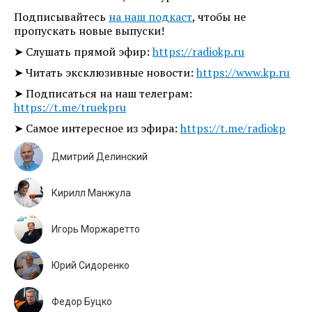
Подписывайтесь
на наш подкаст
, чтобы не
пропускать новые выпуски!
➤ Слушать прямой эфир:
https://radiokp.ru
➤ Читать эксклюзивные новости:
https://www.kp.ru
➤ Подписаться на наш телеграм:
https://t.me/truekpru
➤ Самое интересное из эфира:
https://t.me/radiokp
Дмитрий Делинский
Кирилл Манжула
Игорь Моржаретто
Юрий Сидоренко
Федор Буцко