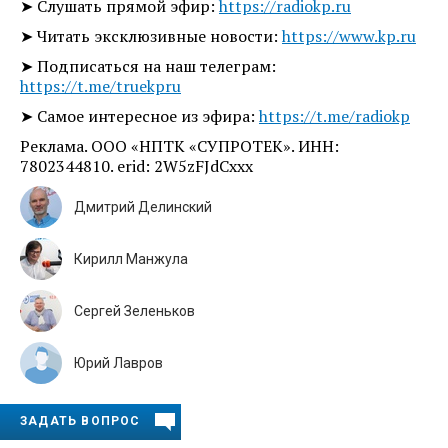
➤ Слушать прямой эфир:
https://radiokp.ru
➤ Читать эксклюзивные новости:
https://www.kp.ru
➤ Подписаться на наш телеграм:
https://t.me/truekpru
➤ Самое интересное из эфира:
https://t.me/radiokp
Реклама. ООО «НПТК «СУПРОТЕК». ИНН:
7802344810. erid: 2W5zFJdCxxx
Дмитрий Делинский
Кирилл Манжула
Сергей Зеленьков
Юрий Лавров
ЗАДАТЬ ВОПРОС