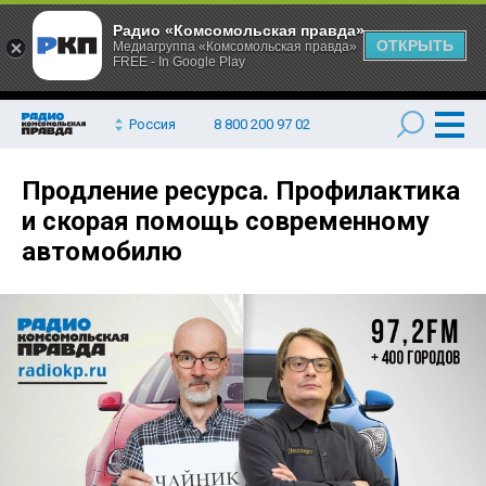
Радио «Комсомольская правда»
ОТКРЫТЬ
Медиагруппа «Комсомольская правда»
FREE - In Google Play
Россия
8 800 200 97 02
Продление ресурса. Профилактика
и скорая помощь современному
автомобилю