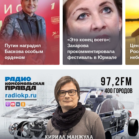
«Это конец всего»:
Путин наградил
Захарова
Цен
Баскова особым
прокомментировала
Рос
орденом
фестиваль в Юрмале
неб