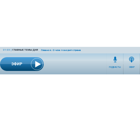
01:03
|
ГЛАВНЫЕ ТЕМЫ ДНЯ
Главное. О чем говорит страна
ЭФИР
ПОДКАСТЫ
ЭФИР