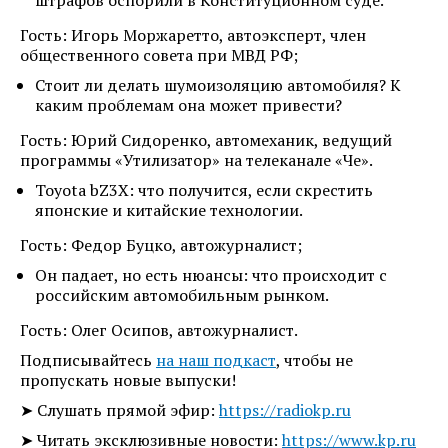
Гость: Игорь Моржаретто, автоэксперт, член
общественного совета при МВД РФ;
Стоит ли делать шумоизоляцию автомобиля? К
каким проблемам она может привести?
Гость: Юрий Сидоренко, автомеханик, ведущий
программы «Утилизатор» на телеканале «Че».
Toyota bZ3X: что получится, если скрестить
японские и китайские технологии.
Гость: Федор Буцко, автожурналист;
Он падает, но есть нюансы: что происходит с
российским автомобильным рынком.
Гость: Олег Осипов, автожурналист.
Подписывайтесь
на наш подкаст
, чтобы не
пропускать новые выпуски!
➤ Слушать прямой эфир:
https://radiokp.ru
➤ Читать эксклюзивные новости:
https://www.kp.ru