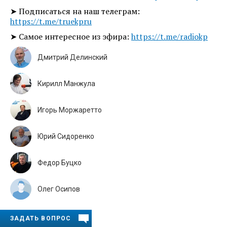
➤ Подписаться на наш телеграм:
https://t.me/truekpru
➤ Самое интересное из эфира:
https://t.me/radiokp
Дмитрий Делинский
Кирилл Манжула
Игорь Моржаретто
Юрий Сидоренко
Федор Буцко
Олег Осипов
ЗАДАТЬ ВОПРОС