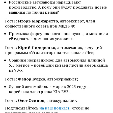
Российские автозаводы наращивают
производство. А кому они будут продавать новые
машины по таким ценам?
Гость:
Игорь Моржаретто
, автоэксперт, член
общественного совета при МВД РФ;
Промывка форсунок: когда она нужна, и можно ли
её сделать в домашних условиях.
Гость:
Юрий Сидоренко
, автомеханик, ведущий
программы «Утилизатор» на телеканале «Че»;
Сравним несравнимое: два автомобиля длинной
5,5 метров – новейший китаец против американца
из 90-х.
Гость:
Федор Буцко
, автожурналист;
Лучший автомобиль в мире в 2025 году –
корейская электричка KIA EV3.
Гость:
Олег Осипов
, автожурналист.
Подписывайтесь
на наш подкаст
, чтобы не
пропускать новые выпуски!