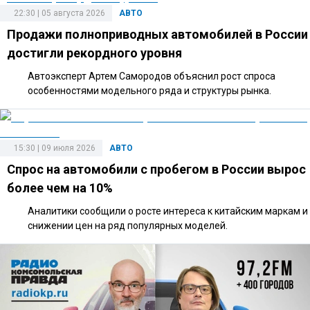
22:30 | 05 августа 2026
АВТО
Продажи полноприводных автомобилей в России
достигли рекордного уровня
Автоэксперт Артем Самородов объяснил рост спроса
особенностями модельного ряда и структуры рынка.
15:30 | 09 июля 2026
АВТО
Спрос на автомобили с пробегом в России вырос
более чем на 10%
Аналитики сообщили о росте интереса к китайским маркам и
снижении цен на ряд популярных моделей.