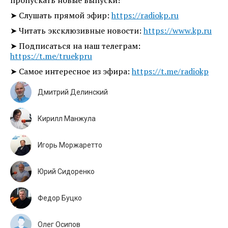
➤ Слушать прямой эфир:
https://radiokp.ru
➤ Читать эксклюзивные новости:
https://www.kp.ru
➤ Подписаться на наш телеграм:
https://t.me/truekpru
➤ Самое интересное из эфира:
https://t.me/radiokp
Дмитрий Делинский
Кирилл Манжула
Игорь Моржаретто
Юрий Сидоренко
Федор Буцко
Олег Осипов