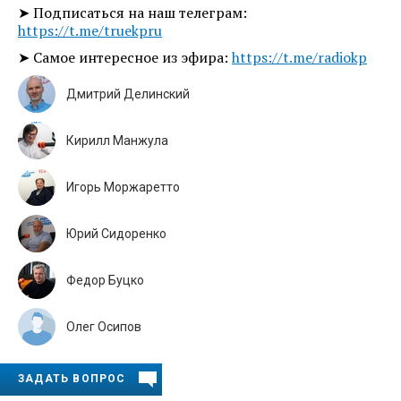
➤ Подписаться на наш телеграм:
https://t.me/truekpru
➤ Самое интересное из эфира:
https://t.me/radiokp
Дмитрий Делинский
Кирилл Манжула
Игорь Моржаретто
Юрий Сидоренко
Федор Буцко
Олег Осипов
ЗАДАТЬ ВОПРОС