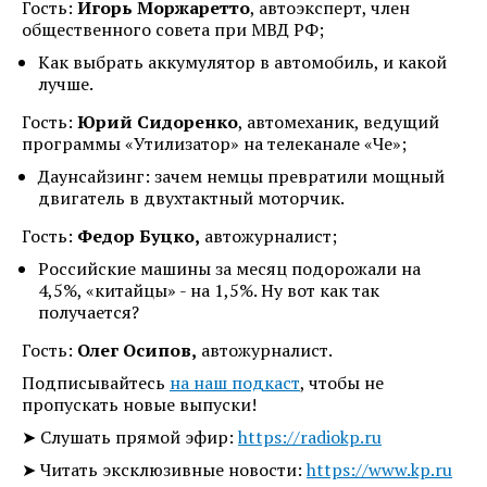
Гость:
Игорь Моржаретто
, автоэксперт, член
общественного совета при МВД РФ;
Как выбрать аккумулятор в автомобиль, и какой
лучше.
Гость:
Юрий Сидоренко
, автомеханик, ведущий
программы «Утилизатор» на телеканале «Че»;
Даунсайзинг: зачем немцы превратили мощный
двигатель в двухтактный моторчик.
Гость:
Федор Буцко,
автожурналист;
Российские машины за месяц подорожали на
4,5%, «китайцы» - на 1,5%. Ну вот как так
получается?
Гость:
Олег Осипов,
автожурналист.
Подписывайтесь
на наш подкаст
, чтобы не
пропускать новые выпуски!
➤ Слушать прямой эфир:
https://radiokp.ru
➤ Читать эксклюзивные новости:
https://www.kp.ru