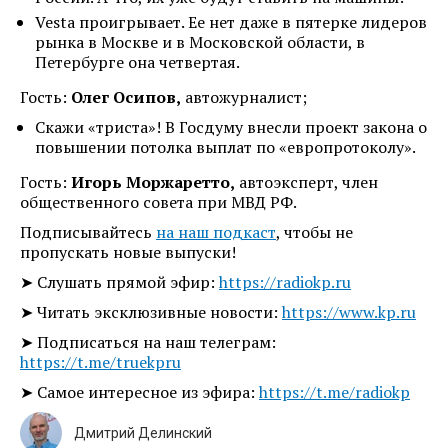
Vesta проигрывает. Ее нет даже в пятерке лидеров
рынка в Москве и в Московской области, в
Петербурге она четвертая.
Гость:
Олег Осипов,
автожурналист;
Скажи «триста»! В Госдуму внесли проект закона о
повышении потолка выплат по «европротоколу».
Гость:
Игорь Моржаретто,
автоэксперт, член
общественного совета при МВД РФ.
Подписывайтесь
на наш подкаст
, чтобы не
пропускать новые выпуски!
➤ Слушать прямой эфир:
https://radiokp.ru
➤ Читать эксклюзивные новости:
https://www.kp.ru
➤ Подписаться на наш телеграм:
https://t.me/truekpru
➤ Самое интересное из эфира:
https://t.me/radiokp
Дмитрий Делинский