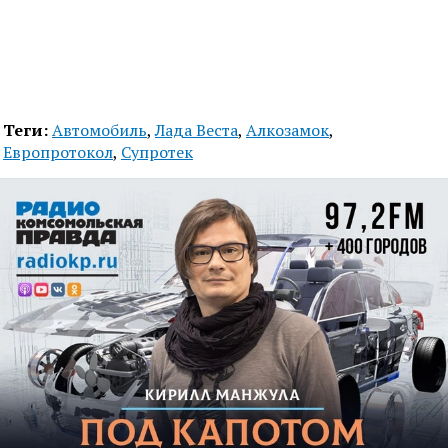
Теги:
Автомобиль
,
Лада Веста
,
Алкозамок
,
Европротокол
,
Супротек