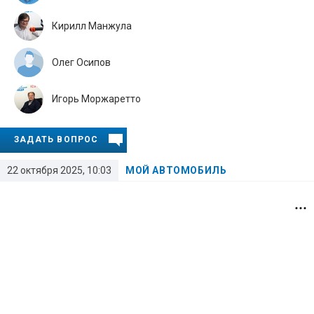
Кирилл Манжула
Олег Осипов
Игорь Моржаретто
ЗАДАТЬ ВОПРОС
22 октября 2025, 10:03
МОЙ АВТОМОБИЛЬ