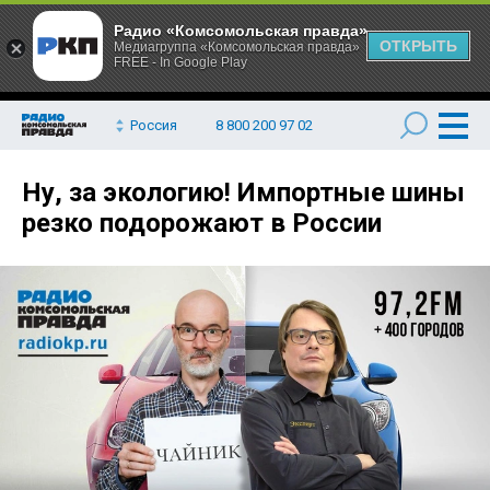
Радио «Комсомольская правда»
ОТКРЫТЬ
Медиагруппа «Комсомольская правда»
FREE - In Google Play
Россия
8 800 200 97 02
Ну, за экологию! Импортные шины
резко подорожают в России