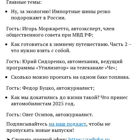
Главные темы:
Ну, за экологию! Импортные шины резко
подорожают в России.
Гость: Игорь Моржаретто, автоэксперт, член
общественного совета при МВД РФ;
Как готовиться к зимнему путешествию. Часть 2 –
что нужно взять с собой.
Гость: Юрий Сидоренко, автомеханик, ведущий
программы «Утилизатор» на телеканале «Че»;
Сколько можно проехать на одном баке топлива.
Гость: Федор Буцко, автожурналист;
Как мы докатились до жизни такой? Что принес
автомобилистам 2025 год.
Гость: Олег Осипов, автожурналист.
Подписывайтесь
на наш подкаст
, чтобы не
пропускать новые выпуски!
➤ Слушать прямой эфир:
https://radiokp.ru