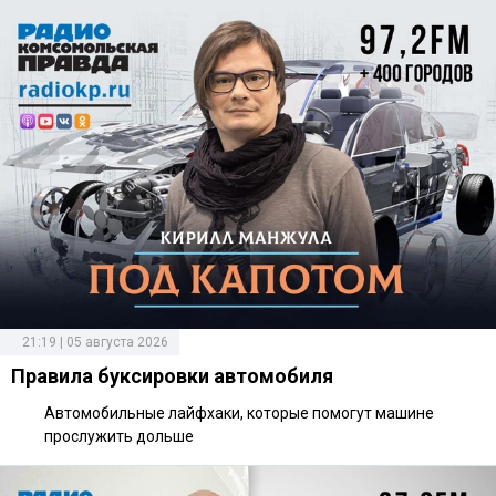
21:19 | 05 августа 2026
Правила буксировки автомобиля
Автомобильные лайфхаки, которые помогут машине
прослужить дольше