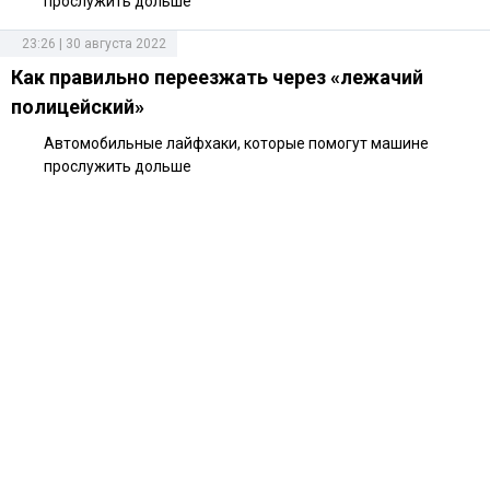
прослужить дольше
23:26 | 30 августа 2022
Как правильно переезжать через «лежачий
полицейский»
Автомобильные лайфхаки, которые помогут машине
прослужить дольше