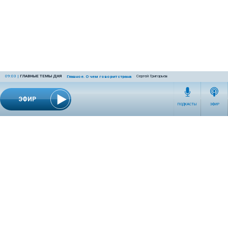
09:03
|
ГЛАВНЫЕ ТЕМЫ ДНЯ
Сергей Григорьев
Главное. О чем говорит страна
ЭФИР
ПОДКАСТЫ
ЭФИР