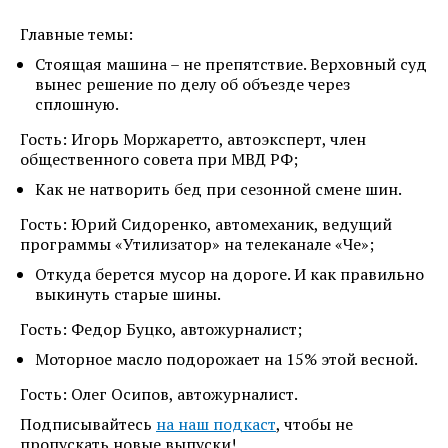
Главные темы:
Стоящая машина – не препятствие. Верховный суд
вынес решение по делу об объезде через
сплошную.
Гость: Игорь Моржаретто, автоэксперт, член
общественного совета при МВД РФ;
Как не натворить бед при сезонной смене шин.
Гость: Юрий Сидоренко, автомеханик, ведущий
программы «Утилизатор» на телеканале «Че»;
Откуда берется мусор на дороге. И как правильно
выкинуть старые шины.
Гость: Федор Буцко, автожурналист;
Моторное масло подорожает на 15% этой весной.
Гость: Олег Осипов, автожурналист.
Подписывайтесь
на наш подкаст
, чтобы не
пропускать новые выпуски!