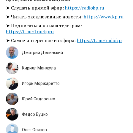
➤ Слушать прямой эфир:
https://radiokp.ru
➤ Читать эксклюзивные новости:
https://www.kp.ru
➤ Подписаться на наш телеграм:
https://t.me/truekpru
➤ Самое интересное из эфира:
https://t.me/radiokp
Дмитрий Делинский
Кирилл Манжула
Игорь Моржаретто
Юрий Сидоренко
Федор Буцко
Олег Осипов