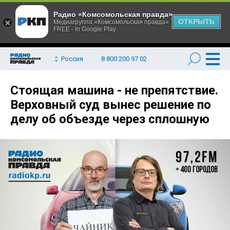
Радио «Комсомольская правда»
ОТКРЫТЬ
Медиагруппа «Комсомольская правда»
FREE - In Google Play
Россия
8 800 200 97 02
Стоящая машина - не препятствие.
Верховный суд вынес решение по
делу об объезде через сплошную