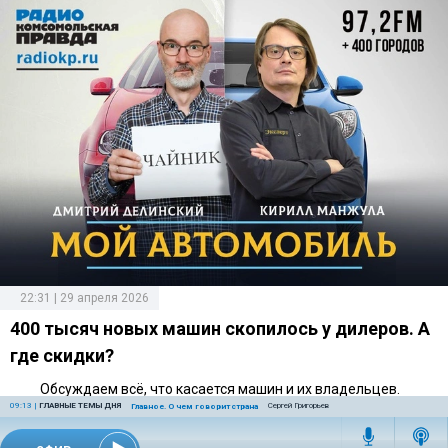
22:31 | 29 апреля 2026
400 тысяч новых машин скопилось у дилеров. А
где скидки?
Обсуждаем всё, что касается машин и их владельцев.
09:13
|
ГЛАВНЫЕ ТЕМЫ ДНЯ
Сергей Григорьев
Главное. О чем говорит страна