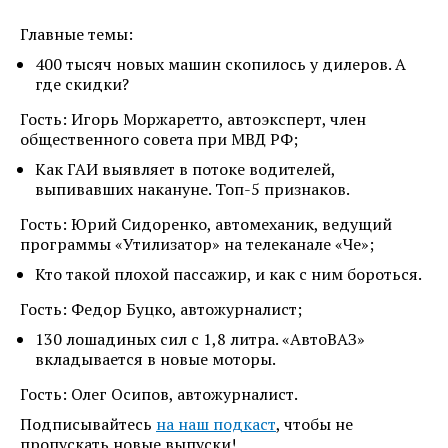
Главные темы:
400 тысяч новых машин скопилось у дилеров. А
где скидки?
Гость: Игорь Моржаретто, автоэксперт, член
общественного совета при МВД РФ;
Как ГАИ выявляет в потоке водителей,
выпивавших накануне. Топ-5 признаков.
Гость: Юрий Сидоренко, автомеханик, ведущий
программы «Утилизатор» на телеканале «Че»;
Кто такой плохой пассажир, и как с ним бороться.
Гость: Федор Буцко, автожурналист;
130 лошадиных сил с 1,8 литра. «АвтоВАЗ»
вкладывается в новые моторы.
Гость: Олег Осипов, автожурналист.
Подписывайтесь
на наш подкаст
, чтобы не
пропускать новые выпуски!