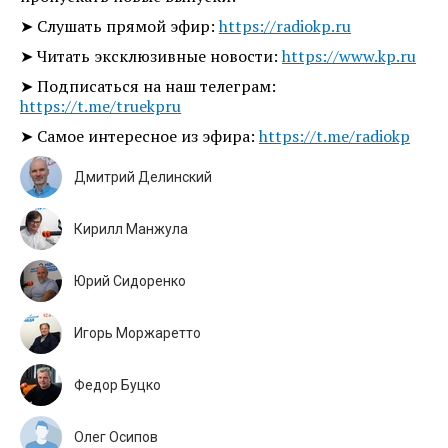
➤ Слушать прямой эфир:
https://radiokp.ru
➤ Читать эксклюзивные новости:
https://www.kp.ru
➤ Подписаться на наш телеграм:
https://t.me/truekpru
➤ Самое интересное из эфира:
https://t.me/radiokp
Дмитрий Делинский
Кирилл Манжула
Юрий Сидоренко
Игорь Моржаретто
Федор Буцко
Олег Осипов