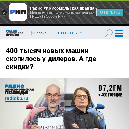
Радио «Комсомольская правда»
ОТКРЫТЬ
Медиагруппа «Комсомольская правда»
FREE - In Google Play
Россия
8 800 200 97 02
400 тысяч новых машин
скопилось у дилеров. А где
скидки?