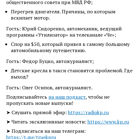
общественного совета при МВД РФ;
Перегрев двигателя. Причины, по которым
вскипает мотор.
Гость: Юрий Сидоренко, автомеханик, ведущий
программы «Утилизатор» на телеканале «Че»;
Спор на $50, который привел к самому большому
автомобильному путешествию.
Гость: Федор Буцко, автожурналист;
Детские кресла в такси становятся проблемой. Где
выход?
Гость: Олег Осипов, автожурналист.
Подписывайтесь
на наш подкаст
, чтобы не
пропускать новые выпуски!
➤ Слушать прямой эфир:
https://radiokp.ru
➤ Читать эксклюзивные новости:
https://www.kp.ru
➤ Подписаться на наш телеграм:
https://t.me/truekpru