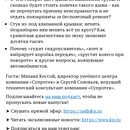
сколько будет стоить колечко такого дыма – как
не перепутать причину неисправности и не
отдать ползарплаты за бесполезный ремонт?
Стук из-под клапанной крышки: лечить
безразборно или менять всё по кругу? Как
грамотная диагностика по звуку экономят
десятки тысяч.
Почему «гудит гидроусилитель», «воет и
вибрирует коробка передач», «хрустит колесо при
повороте» и другие вопросы, волнующие
автомобилистов.
Гости: Михаил Коссой, директор учебного центра
компании «Супротек» и Сергей Соловьев, ведущий
технический консультант компании «Супротек».
Подписывайтесь
на наш подкаст
, чтобы не
пропускать новые выпуски!
➤ Слушать прямой эфир:
https://radiokp.ru
➤ Читать эксклюзивные новости:
https://www.kp.ru
➤ Подписаться на наш телеграм: