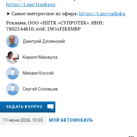
https://t.me/truekpru
➤ Самое интересное из эфира:
https://t.me/radiokp
Реклама. ООО «НПТК «СУПРОТЕК». ИНН:
7802344810. erid: 2W5zFJK8MBP
Дмитрий Делинский
Кирилл Манжула
Михаил Коссой
Сергей Соловьев
ЗАДАТЬ ВОПРОС
11 июня 2026, 10:03
МОЙ АВТОМОБИЛЬ