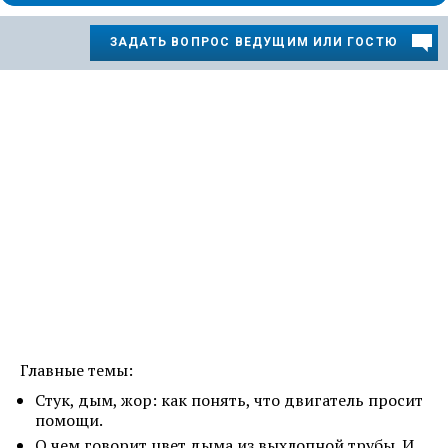
ЗАДАТЬ ВОПРОС ВЕДУЩИМ ИЛИ ГОСТЮ
Главные темы:
Стук, дым, жор: как понять, что двигатель просит
помощи.
О чем говорит цвет дыма из выхлопной трубы. И