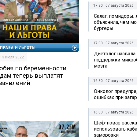
17:30 | 07 августа 2026
Салат, помидоры, 
объяснила, чем мо
бургеры
17:00 | 07 августа 2026
ПРАВА И ЛЬГОТЫ
Диетолог назвала
| 13 июля 2022
поддержки микро
мозга
обия по беременности
одам теперь выплатят
16:30 | 07 августа 2026
 заявлений
Онколог предупре
ошибках при зага
16:00 | 07 августа 2026
Шеф-повар рассказ
использовать каб
заморозки