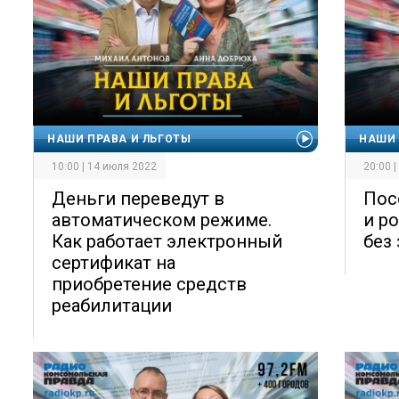
НАШИ ПРАВА И ЛЬГОТЫ
НАШИ 
10:00 | 14 июля 2022
20:00 
Деньги переведут в
Пос
автоматическом режиме.
и р
Как работает электронный
без
сертификат на
приобретение средств
реабилитации