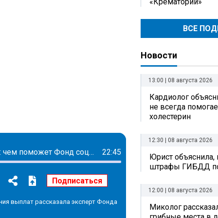
«Крематорий»
ВСЕ ПО
Новости
13:00 | 08 августа 2026
Кардиолог объясни
не всегда помогае
холестерин
12:30 | 08 августа 2026
Поддержка для семей с детьми в 2022-м году: чем поможет Фонд соцстраха
22:45
Юрист объяснила, 
штрафы ГИБДД по
12:00 | 08 августа 2026
ния выплат рассказала эксперт Фонда
Миколог рассказал
грибные места в л