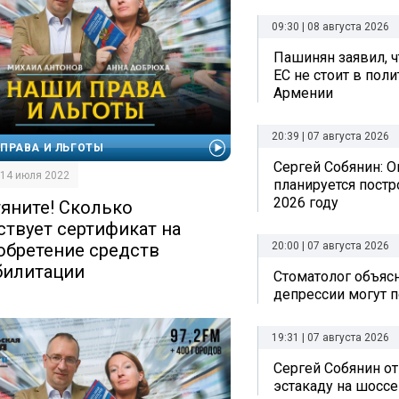
09:30 | 08 августа 2026
Пашинян заявил, ч
ЕС не стоит в пол
Армении
20:39 | 07 августа 2026
ПРАВА И ЛЬГОТЫ
Сергей Собянин: О
| 14 июля 2022
планируется постр
2026 году
тяните! Сколько
ствует сертификат на
20:00 | 07 августа 2026
обретение средств
билитации
Стоматолог объясн
депрессии могут п
19:31 | 07 августа 2026
Сергей Собянин о
эстакаду на шоссе