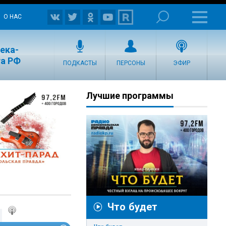
О НАС
ека-
та РФ
ПОДКАСТЫ
ПЕРСОНЫ
ЭФИР
Лучшие программы
Что будет