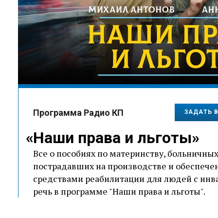
Программа Радио КП
ЗАДАТЬ 
Наши права и льготы
Все о пособиях по материнству, больничны
пострадавших на производстве и обеспече
средствами реабилитации для людей с инва
речь в программе "Наши права и льготы".