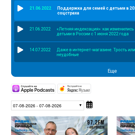
21.06.2022
Поддержка для семей с детьми в 20
соцстраха
21.06.2022
«Летняя индексация»: как изменились
детьми в России с 1 июня 2022 года
14.07.2022
Даже в интернет-магазине. Трость или
неудобные
Еще
https://podcasts.apple.com/us/po
https://music.yand
07-08-2026 - 07-08-2026