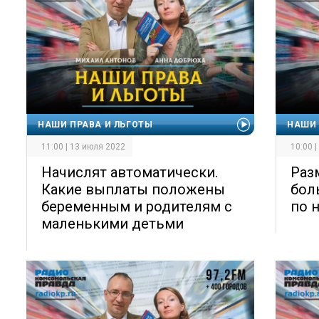
НАШИ ПРАВА И ЛЬГОТЫ
НАШИ 
11:00 | 13 июля 2022
10:00 
Начислят автоматически.
Раз
Какие выплаты положены
бол
беременным и родителям с
по 
маленькими детьми