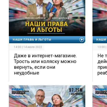
НАШИ ПРАВА И ЛЬГОТЫ
НАШИ 
14:00 | 14 июля 2022
13:00 
Даже в интернет-магазине.
Не 
Трость или коляску можно
дей
вернуть, если они
при
неудобные
реа