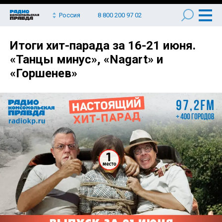
Россия
8 800 200 97 02
Итоги хит-парада за 16-21 июня.
«Танцы минус», «Nagart» и
«Горшенев»