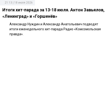
21:13 | 18 июля 2026
Итоги хит-парада за 13-18 июля. Антон Завьялов,
«Ленинград» и «Горшенёв»
Александр Нуждин и Александр Анатольевич подводят
итоги еженедельного хит-парада Радио «Комсомольская
правда».