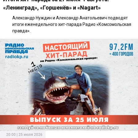
«Ленинград», «Горшенёв» и «Nagart»
Александр Нуждин и Александр Анатольевич подводят
итоги еженедельного хит-парада Радио «Комсомольская
правда».
20:00 | 25 июля 2026