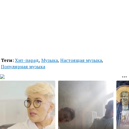
Теги:
Хит-парад
,
Музыка
,
Настоящая музыка
,
Популярная музыка