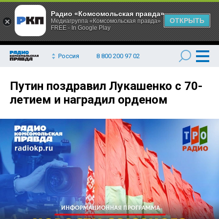
Радио «Комсомольская правда»
ОТКРЫТЬ
Медиагруппа «Комсомольская правда»
FREE - In Google Play
Россия
8 800 200 97 02
Путин поздравил Лукашенко с 70-
летием и наградил орденом