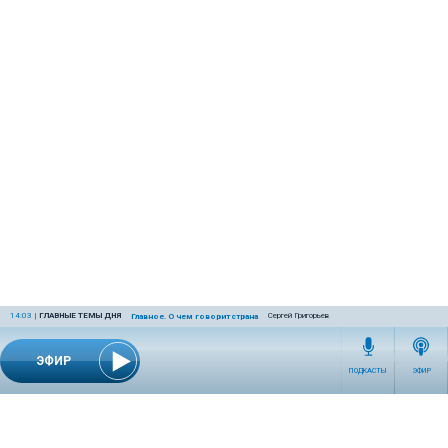
14:03
|
ГЛАВНЫЕ ТЕМЫ ДНЯ
Сергей Григорьев
Главное. О чем говорит страна
ЭФИР
ПОДКАСТЫ
ЭФИР