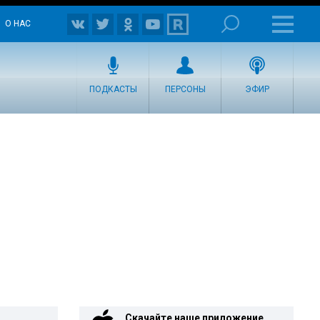
О НАС
ПОДКАСТЫ
ПЕРСОНЫ
ЭФИР
Скачайте наше приложение