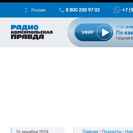
8 800 200 97 02
+7 (
Россия
17:03
|
БОВ
По ка
ЭФИР
Георгий 
Главная
Подкасты
Нов
16 декабря 2024,