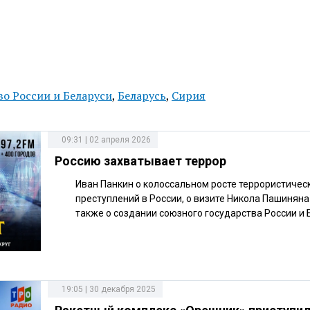
во России и Беларуси
,
Беларусь
,
Сирия
09:31 | 02 апреля 2026
Россию захватывает террор
Иван Панкин о колоссальном росте террористичес
преступлений в России, о визите Никола Пашиняна 
также о создании союзного государства России и 
19:05 | 30 декабря 2025