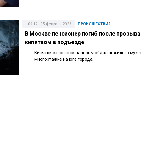
09:12 | 05 февраля 2026
ПРОИСШЕСТВИЯ
В Москве пенсионер погиб после прорыва
кипятком в подъезде
Кипяток сплошным напором обдал пожилого мужч
многоэтажке на юге города.