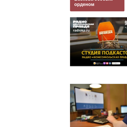
орденом