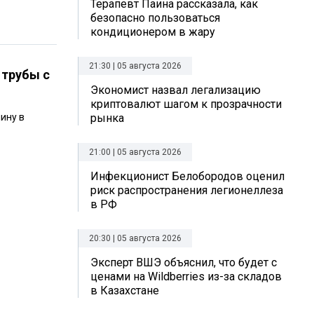
Терапевт Паина рассказала, как
безопасно пользоваться
кондиционером в жару
21:30 | 05 августа 2026
 трубы с
Экономист назвал легализацию
криптовалют шагом к прозрачности
ину в
рынка
21:00 | 05 августа 2026
Инфекционист Белобородов оценил
риск распространения легионеллеза
в РФ
20:30 | 05 августа 2026
Эксперт ВШЭ объяснил, что будет с
ценами на Wildberries из-за складов
в Казахстане