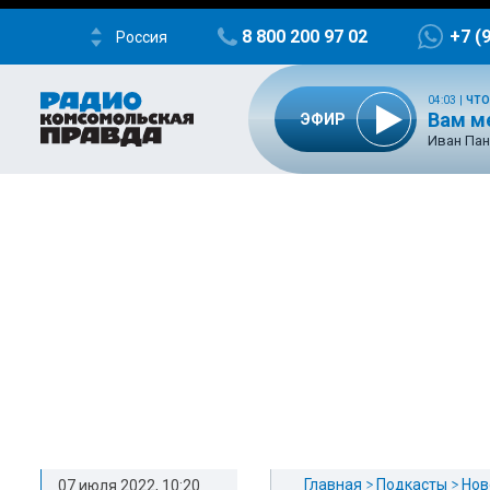
8 800 200 97 02
+7 (
Россия
04:03
|
ЧТО
Вам м
ЭФИР
Иван Пан
Главная
Подкасты
Нов
07 июля 2022, 10:20