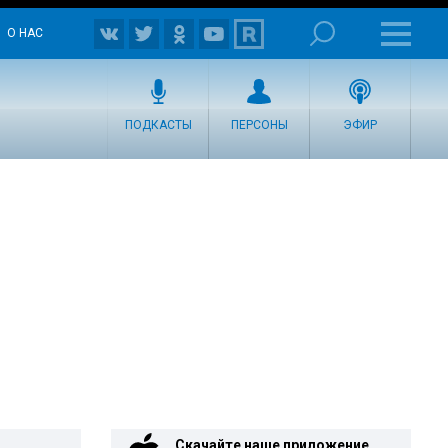
О НАС
ПОДКАСТЫ
ПЕРСОНЫ
ЭФИР
Скачайте наше приложение