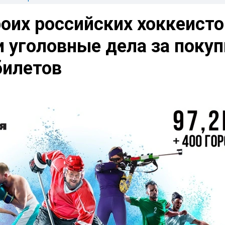
оих российских хоккеисто
 уголовные дела за покуп
билетов