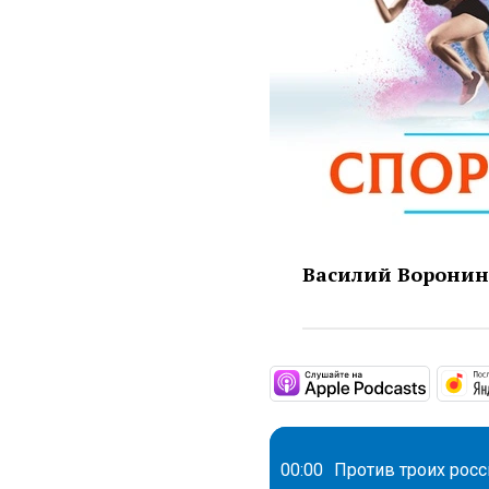
Василий Воронин 
https:/
00:00