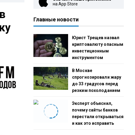
на App Store
в
Главные новости
ку
Юрист Трещев назвал
криптовалюту опасным
инвестиционным
инструментом
В Москве
спрогнозировали жару
до 33 градусов перед
резким похолоданием
Эксперт объяснил,
почему сайты банков
перестали открываться
и как это исправить