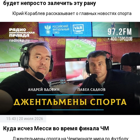
будет непросто залечить эту рану
Юрий Кораблев рассказывает о главных новостях спорта
15:43 | 20 июля 2026
Куда исчез Месси во время финала ЧМ
Джентельмены спорта на Чемпионате мира по футболу: