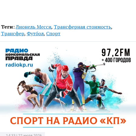
Теги:
Лионель Месси
,
Трансферная стоимость
,
Трансфер
,
Футбол
,
Спорт
14:33 | 22 июля 2026