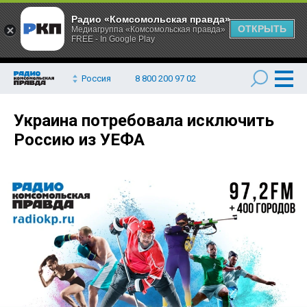
Радио «Комсомольская правда»
ОТКРЫТЬ
Медиагруппа «Комсомольская правда»
FREE - In Google Play
Россия
8 800 200 97 02
Украина потребовала исключить
Россию из УЕФА