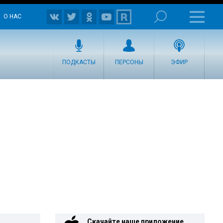
О НАС
ПОДКАСТЫ
ПЕРСОНЫ
ЭФИР
Скачайте наше приложение