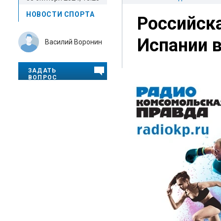
НОВОСТИ СПОРТА
Российска
Испании в
Василий Воронин
ЗАДАТЬ
ВОПРОС