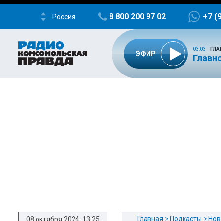
8 800 200 97 02
+7 (
Россия
03:03
|
ГЛА
ЭФИР
Главно
Главная
Подкасты
Нов
08 октября 2024, 13:25