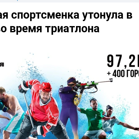
я спортсменка утонула в
о время триатлона