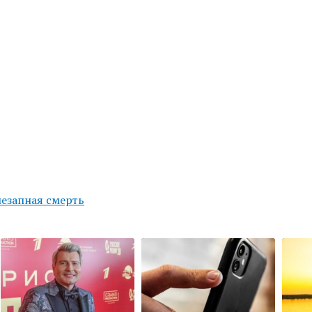
езапная смерть