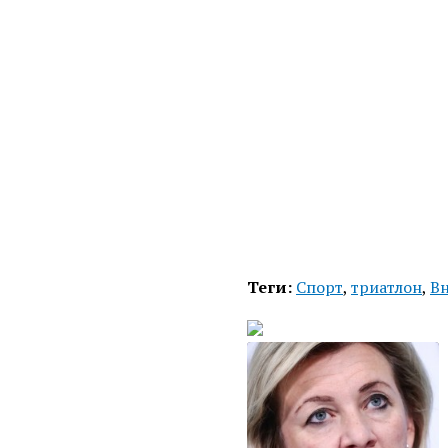
Теги:
Спорт
,
триатлон
,
Вн