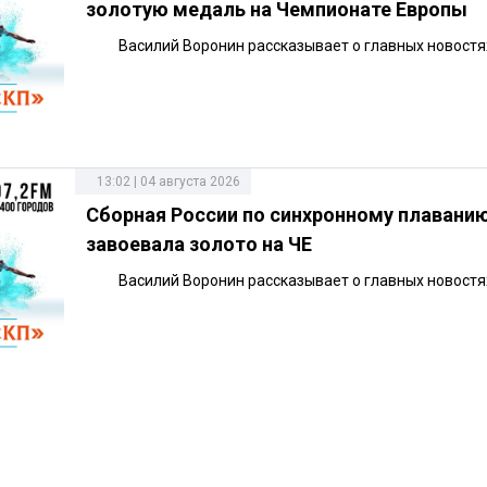
золотую медаль на Чемпионате Европы
Василий Воронин рассказывает о главных новостях
13:02 | 04 августа 2026
Сборная России по синхронному плавани
завоевала золото на ЧЕ
Василий Воронин рассказывает о главных новостя