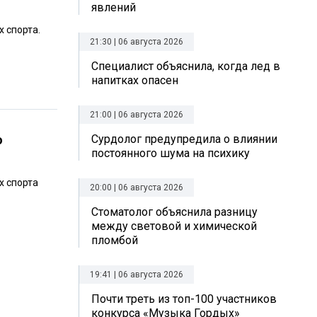
явлений
 спорта.
21:30 | 06 августа 2026
Специалист объяснила, когда лед в
напитках опасен
21:00 | 06 августа 2026
ю
Сурдолог предупредила о влиянии
постоянного шума на психику
х спорта
20:00 | 06 августа 2026
Стоматолог объяснила разницу
между световой и химической
пломбой
19:41 | 06 августа 2026
Почти треть из топ-100 участников
конкурса «Музыка Гордых»