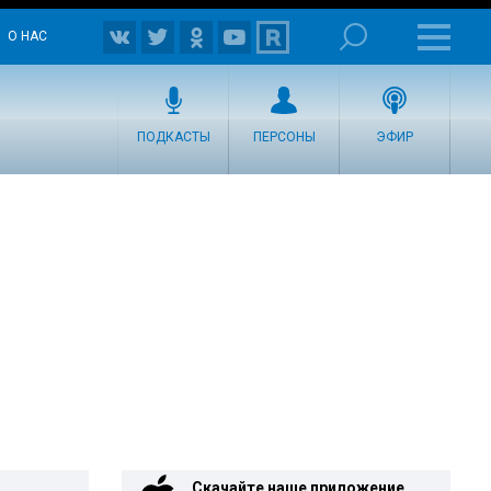
О НАС
ПОДКАСТЫ
ПЕРСОНЫ
ЭФИР
Скачайте наше приложение