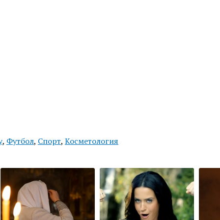
у
,
Футбол
,
Спорт
,
Косметология