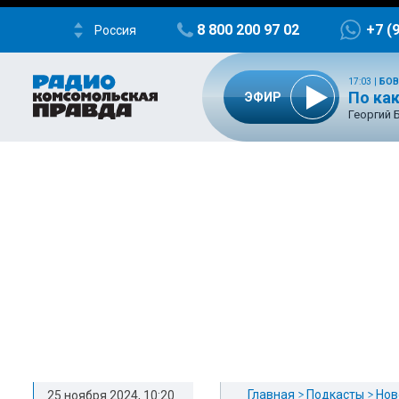
8 800 200 97 02
+7 (
Россия
17:03
|
БОВ
По ка
ЭФИР
Георгий 
Главная
Подкасты
Нов
25 ноября 2024, 10:20