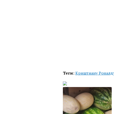
Теги:
Криштиану Роналд