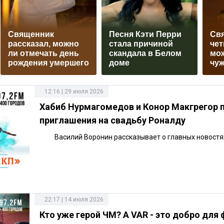
Священник
Песня Кэти Перри
Св
рассказал, можно
стала причиной
чет
ли отмечать день
скандала в Белом
мо
рождения умершего
доме
чуж
12:16 | 29 июля 2026
Хабиб Нурмагомедов и Конор Макгрегор 
приглашения на свадьбу Роналду
Василий Воронин рассказывает о главных новостя
22:17 | 14 июля 2026
Кто уже герой ЧМ? А VAR - это добро для