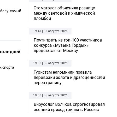
Стоматолог объяснила разницу
болу: самый
между световой и химической
пломбой
19:41 | 06 августа 2026
Почти треть из топ-100 участников
конкурса «Музыка Гордых»
представляют Москву
последней
19:30 | 06 августа 2026
х спорта
Туристам напомнили правила
перевозки золота и драгоценностей
через границу
19:00 | 06 августа 2026
Вирусолог Волчков спрогнозировал
осенний приход гриппа в Россию