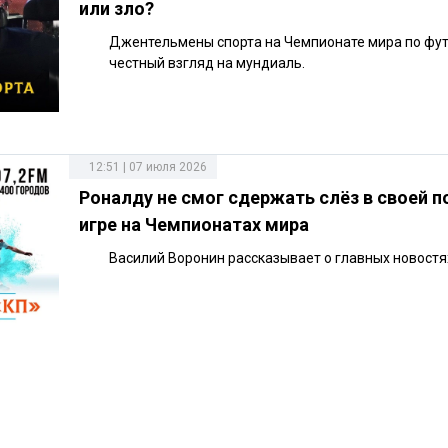
или зло?
Джентельмены спорта на Чемпионате мира по фут
честный взгляд на мундиаль.
12:51 | 07 июля 2026
Роналду не смог сдержать слёз в своей 
игре на Чемпионатах мира
Василий Воронин рассказывает о главных новостя