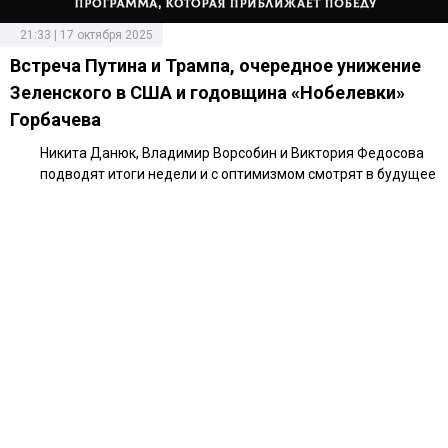
21:33 | 17 октября 2025
Встреча Путина и Трампа, очередное унижение
Зеленского в США и годовщина «Нобелевки»
Горбачева
Никита Данюк, Владимир Ворсобин и Виктория Федосова
подводят итоги недели и с оптимизмом смотрят в будущее