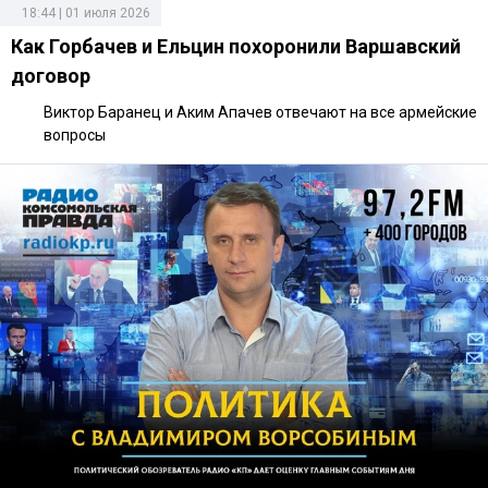
18:44 | 01 июля 2026
Как Горбачев и Ельцин похоронили Варшавский
договор
Виктор Баранец и Аким Апачев отвечают на все армейские
вопросы