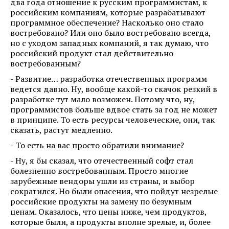
два года отношение к русским программистам, к
российским компаниям, которые разрабатывают
программное обеспечение? Насколько оно стало
востребовано? Или оно было востребовано всегда,
но с уходом западных компаний, я так думаю, что
российский продукт стал действительно
востребованным?
- Развитие… разработка отечественных программ
ведется давно. Ну, вообще какой-то скачок резкий в
разработке тут мало возможен. Потому что, ну,
программистов больше вдвое стать за год не может
в принципе. То есть ресурсы человеческие, они, так
сказать, растут медленно.
- То есть на вас просто обратили внимание?
- Ну, я бы сказал, что отечественный софт стал
болезненно востребованным. Просто многие
зарубежные вендоры ушли из страны, и выбор
сократился. Но были опасения, что пойдут незрелые
российские продукты на замену по безумным
ценам. Оказалось, что цены ниже, чем продуктов,
которые были, а продукты вполне зрелые, и, более