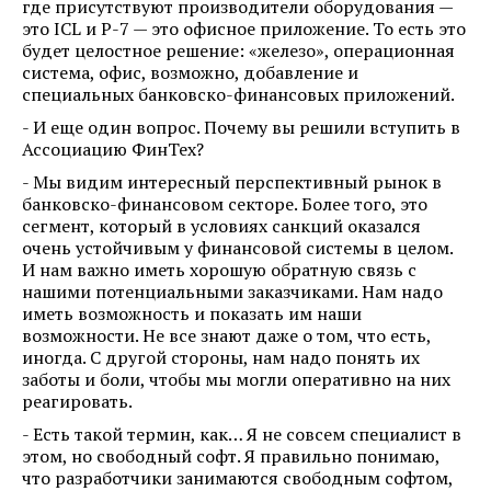
где присутствуют производители оборудования —
это ICL и Р-7 — это офисное приложение. То есть это
будет целостное решение: «железо», операционная
система, офис, возможно, добавление и
специальных банковско-финансовых приложений.
- И еще один вопрос. Почему вы решили вступить в
Ассоциацию ФинТех?
- Мы видим интересный перспективный рынок в
банковско-финансовом секторе. Более того, это
сегмент, который в условиях санкций оказался
очень устойчивым у финансовой системы в целом.
И нам важно иметь хорошую обратную связь с
нашими потенциальными заказчиками. Нам надо
иметь возможность и показать им наши
возможности. Не все знают даже о том, что есть,
иногда. С другой стороны, нам надо понять их
заботы и боли, чтобы мы могли оперативно на них
реагировать.
- Есть такой термин, как… Я не совсем специалист в
этом, но свободный софт. Я правильно понимаю,
что разработчики занимаются свободным софтом,