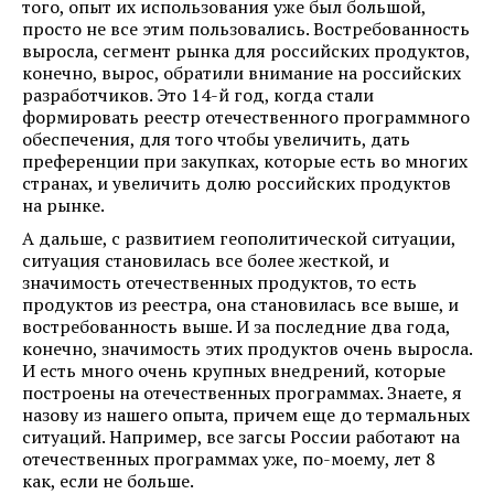
того, опыт их использования уже был большой,
просто не все этим пользовались. Востребованность
выросла, сегмент рынка для российских продуктов,
конечно, вырос, обратили внимание на российских
разработчиков. Это 14-й год, когда стали
формировать реестр отечественного программного
обеспечения, для того чтобы увеличить, дать
преференции при закупках, которые есть во многих
странах, и увеличить долю российских продуктов
на рынке.
А дальше, с развитием геополитической ситуации,
ситуация становилась все более жесткой, и
значимость отечественных продуктов, то есть
продуктов из реестра, она становилась все выше, и
востребованность выше. И за последние два года,
конечно, значимость этих продуктов очень выросла.
И есть много очень крупных внедрений, которые
построены на отечественных программах. Знаете, я
назову из нашего опыта, причем еще до термальных
ситуаций. Например, все загсы России работают на
отечественных программах уже, по-моему, лет 8
как, если не больше.