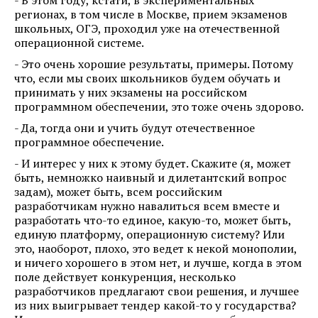
регионах, в том числе в Москве, прием экзаменов
школьных, ОГЭ, проходил уже на отечественной
операционной системе.
- Это очень хорошие результаты, примеры. Потому
что, если мы своих школьников будем обучать и
принимать у них экзамены на российском
программном обеспечении, это тоже очень здорово.
- Да, тогда они и учить будут отечественное
программное обеспечение.
- И интерес у них к этому будет. Скажите (я, может
быть, немножко наивный и дилетантский вопрос
задам), может быть, всем российским
разработчикам нужно навалиться всем вместе и
разработать что-то единое, какую-то, может быть,
единую платформу, операционную систему? Или
это, наоборот, плохо, это ведет к некой монополии,
и ничего хорошего в этом нет, и лучше, когда в этом
поле действует конкуренция, несколько
разработчиков предлагают свои решения, и лучшее
из них выигрывает тендер какой-то у государства?