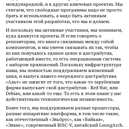
международной, и в других ключевых проектах. Мы
считаем, что свободные программы надо не просто
брать и использовать, а надо быть активным
участником этой разработки, что мы и делаем.
И поскольку мы активные участники, мы понимаем,
куда движутся проекты. И если говорить о
репозитории, это много связанных между собой
компонентов, и мы умеем связывать их так, чтобы
из них получалось единое целое и дистрибутив,
работающий вместе, то есть операционная система
с набором приложений. Поскольку инфраструктура
наша, мы полностью поддерживаем жизненный
цикл, и выпуск нашего очередного дистрибутива
«Альт» не зависит от того, что какая-то зарубежная
фирма выпускает свой дистрибутив - Red Hat, или
Debian, или какой-то еще. То есть в этом плане у нас
действительно технологическая независимость.
Более того, мы поддерживаем разные процессоры,
разные аппаратные платформы, в том числе такие,
как отечественный «Эльбрус», как «Байкал»,
«Элвис», современный RISC-V, китайский LoongArch.