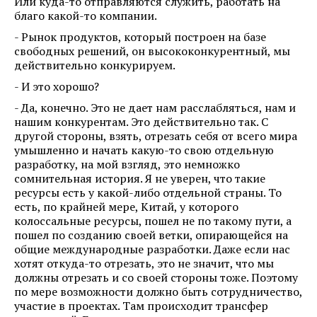
Или куда-то отправляются служить, работать на
благо какой-то компании.
- Рынок продуктов, который построен на базе
свободных решений, он высококонкурентный, мы
действительно конкурируем.
- И это хорошо?
- Да, конечно. Это не дает нам расслабляться, нам и
нашим конкурентам. Это действительно так. С
другой стороны, взять, отрезать себя от всего мира
умышленно и начать какую-то свою отдельную
разработку, на мой взгляд, это немножко
сомнительная история. Я не уверен, что такие
ресурсы есть у какой-либо отдельной страны. То
есть, по крайней мере, Китай, у которого
колоссальные ресурсы, пошел не по такому пути, а
пошел по созданию своей ветки, опирающейся на
общие международные разработки. Даже если нас
хотят откуда-то отрезать, это не значит, что мы
должны отрезать и со своей стороны тоже. Поэтому
по мере возможности должно быть сотрудничество,
участие в проектах. Там происходит трансфер