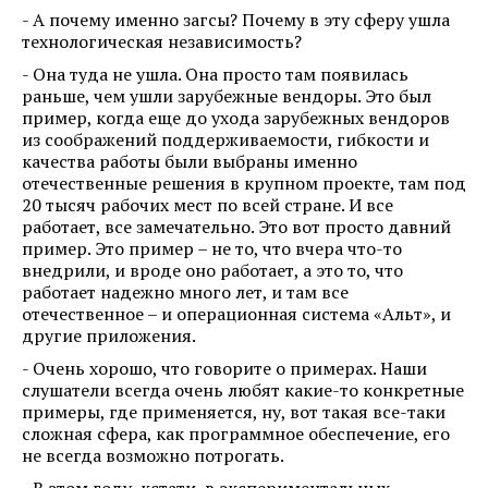
- А почему именно загсы? Почему в эту сферу ушла
технологическая независимость?
- Она туда не ушла. Она просто там появилась
раньше, чем ушли зарубежные вендоры. Это был
пример, когда еще до ухода зарубежных вендоров
из соображений поддерживаемости, гибкости и
качества работы были выбраны именно
отечественные решения в крупном проекте, там под
20 тысяч рабочих мест по всей стране. И все
работает, все замечательно. Это вот просто давний
пример. Это пример – не то, что вчера что-то
внедрили, и вроде оно работает, а это то, что
работает надежно много лет, и там все
отечественное – и операционная система «Альт», и
другие приложения.
- Очень хорошо, что говорите о примерах. Наши
слушатели всегда очень любят какие-то конкретные
примеры, где применяется, ну, вот такая все-таки
сложная сфера, как программное обеспечение, его
не всегда возможно потрогать.
- В этом году, кстати, в экспериментальных