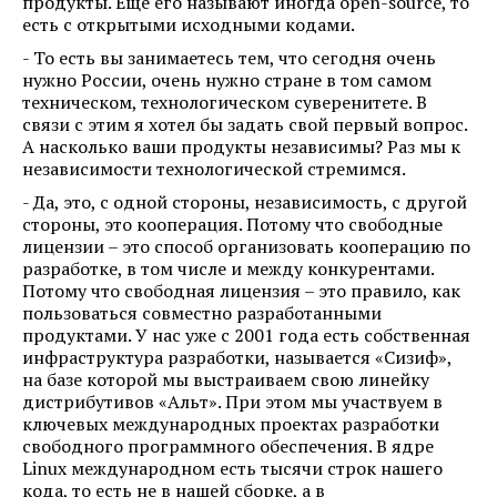
продукты. Еще его называют иногда open-source, то
есть с открытыми исходными кодами.
- То есть вы занимаетесь тем, что сегодня очень
нужно России, очень нужно стране в том самом
техническом, технологическом суверенитете. В
связи с этим я хотел бы задать свой первый вопрос.
А насколько ваши продукты независимы? Раз мы к
независимости технологической стремимся.
- Да, это, с одной стороны, независимость, с другой
стороны, это кооперация. Потому что свободные
лицензии – это способ организовать кооперацию по
разработке, в том числе и между конкурентами.
Потому что свободная лицензия – это правило, как
пользоваться совместно разработанными
продуктами. У нас уже с 2001 года есть собственная
инфраструктура разработки, называется «Сизиф»,
на базе которой мы выстраиваем свою линейку
дистрибутивов «Альт». При этом мы участвуем в
ключевых международных проектах разработки
свободного программного обеспечения. В ядре
Linux международном есть тысячи строк нашего
кода, то есть не в нашей сборке, а в