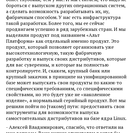
бороться с выпуском других операционных систем,
а сделать возможность разрабатывать их, ну,
фабричным способом. У нас есть инфраструктура
такой разработки. Более того, мы ее сейчас
продвигаем успешно в ряд зарубежных стран. И мы
выделили продукт под названием «Альт
Платформа» как отдельный именно продукт. Это
продукт, который позволяет организовать уже
высокотехнологичную, такую фабричную
разработку и выпуск своих дистрибутивов, которые
для вас суверенны, и которые вы полностью
контролируете. И, скажем, крупный банк или
крупный заказчик в принципе на унифицированной
базе может выпускать свои продукты по каким-то
специфическим требованиям, со специфическими
свойствами, но это будет уже не «наколенное
изделие», а нормальный серийный продукт. Вот мы
решили пойти по [такому] пути: предоставить свои
инструменты для возможности выпуска
самостоятельных дистрибутивов на базе ядра Linux.
- Алексей Владимирович, спасибо, что ответили на
мои вопросы. Всем нашим слушателям я хотел бы