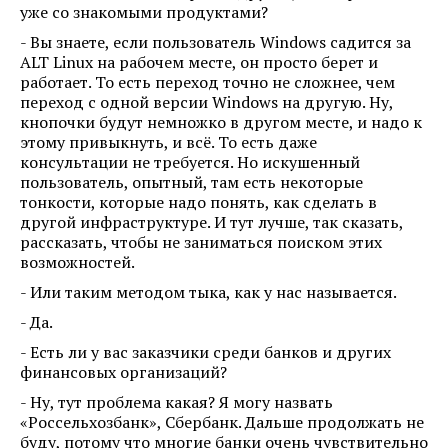
уже со знакомыми продуктами?
- Вы знаете, если пользователь Windows садится за
ALT Linux на рабочем месте, он просто берет и
работает. То есть переход точно не сложнее, чем
переход с одной версии Windows на другую. Ну,
кнопочки будут немножко в другом месте, и надо к
этому привыкнуть, и всё. То есть даже
консультации не требуется. Но искушенный
пользователь, опытный, там есть некоторые
тонкости, которые надо понять, как сделать в
другой инфраструктуре. И тут лучше, так сказать,
рассказать, чтобы не заниматься поиском этих
возможностей.
- Или таким методом тыка, как у нас называется.
- Да.
- Есть ли у вас заказчики среди банков и других
финансовых организаций?
- Ну, тут проблема какая? Я могу назвать
«Россельхозбанк», Сбербанк. Дальше продолжать не
буду, потому что многие банки очень чувствительно