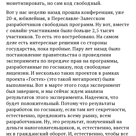
монетизировать, но сам код свободный.
Вот у нас неделю назад прошла конференция, уже
20-я, юбилейная, в Переславле-Залесском
разработчиков свободных программ. Ну вот, вместе
с онлайн-участниками было больше 2,5 тысяч
участников. То есть это востребовано. На самом
деле есть интересные решения со стороны
государства, пока пробные. Пару лет назад было
постановление правительства о проведении
эксперимента по передаче прав на программы,
разработанные по госзаказу, под свободные
лицензии. И несколько таких проектов в рамках
проекта «Гостех» (это такой мегапроект) были
выполнены. Вот в марте этого года эксперимент
был завершен, и мы сейчас ждем анализа
результатов этого эксперимента. Надеемся, что
будет положительный. Потому что результаты
разработок по госзаказу, если там нет секретности,
естественно, предложить всему рынку, всем
разработчикам. Ну, это результат, полученный на
деньги налогоплательщиков, и, естественно, ввести
их в гражданский оборот. И, естественно, чтобы все