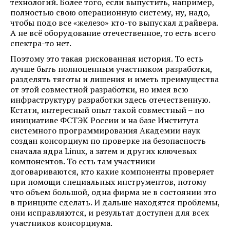
технологий. Более того, если выпустить, например,
полностью свою операционную систему, ну, надо,
чтобы подо все «железо» кто-то выпускал драйвера.
А не всё оборудование отечественное, то есть всего
спектра-то нет.
Поэтому это такая рискованная история. То есть
лучше быть полноценным участником разработки,
разделять тяготы и лишения и иметь преимущества
от этой совместной разработки, но имея всю
инфраструктуру разработки здесь отечественную.
Кстати, интересный опыт такой совместный – по
инициативе ФСТЭК России и на базе Института
системного программирования Академии наук
создан консорциум по проверке на безопасность
сначала ядра Linux, а затем и других ключевых
компонентов. То есть там участники
договариваются, кто какие компоненты проверяет
при помощи специальных инструментов, потому
что объем большой, одна фирма не в состоянии это
в принципе сделать. И дальше находятся проблемы,
они исправляются, и результат доступен для всех
участников консорциума.