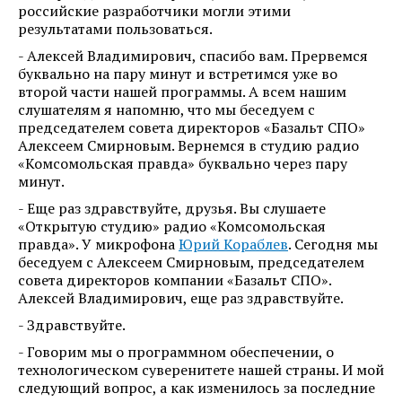
российские разработчики могли этими
результатами пользоваться.
- Алексей Владимирович, спасибо вам. Прервемся
буквально на пару минут и встретимся уже во
второй части нашей программы. А всем нашим
слушателям я напомню, что мы беседуем с
председателем совета директоров «Базальт СПО»
Алексеем Смирновым. Вернемся в студию радио
«Комсомольская правда» буквально через пару
минут.
- Еще раз здравствуйте, друзья. Вы слушаете
«Открытую студию» радио «Комсомольская
правда». У микрофона
Юрий Кораблев
. Сегодня мы
беседуем с Алексеем Смирновым, председателем
совета директоров компании «Базальт СПО».
Алексей Владимирович, еще раз здравствуйте.
- Здравствуйте.
- Говорим мы о программном обеспечении, о
технологическом суверенитете нашей страны. И мой
следующий вопрос, а как изменилось за последние