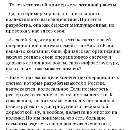
- То есть это такой пример коллективной работы.
- Да, это пример хорошо организованного
коллективного взаимодействия. При этом
разработка, она как бы идет международная, но
проверка у нас здесь своя.
- Алексей Владимирович, а что касается вашей
операционной системы семейства «Альт»? Если
какая-то компания, банк, финансовая организация
захочет создать свою операционную систему и
держать ее под контролем, свою инфраструктуру,
вы и с этим тоже можете помочь?
- Знаете, на самом деле количество операционных
систем, которые разрабатываются в России,
выпускаются, колоссальное. Если посмотреть
реестр отечественного софта, их там десятки. К
сожалению, значительная часть делается либо на
базе зарубежных дистрибутивов с небольшой
доработкой, ну, и вообще, делается во многом на
коленке. Но мы понимаем, что есть большие
сегменты, где есть специфическая экспертиза,
более глубокая, чем у нас. И мы считаем, что надо не