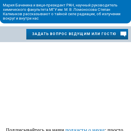
Мария Баченина и вице-президент РАН, научный руководитель
химического факультета МГУ им. М. В. Ломоносова Степан
Калмыков рассказывают о тайной силе радиации, об излучении
вокруг и внутри нас
ЗАДАТЬ ВОПРОС ВЕДУЩИМ ИЛИ ГОСТЮ
Подписывайтесь на наши
подкасты о науке
: просто