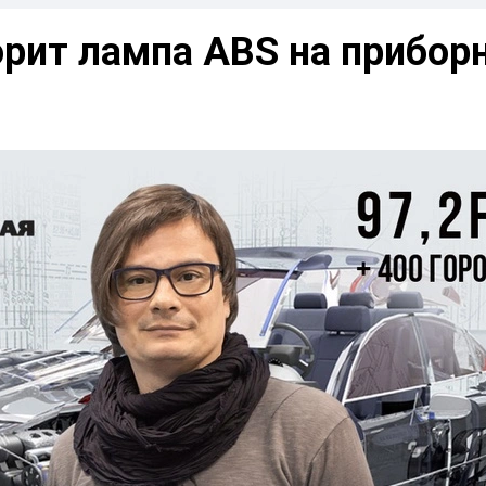
орит лампа ABS на прибор