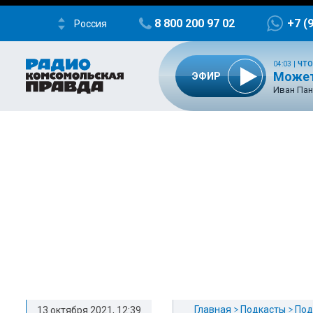
8 800 200 97 02
+7 (
Россия
04:03
|
ЧТО
Может
ЭФИР
Иван Пан
Главная
Подкасты
Под
13 октября 2021, 12:39