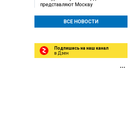
представляют Москву
ВСЕ НОВОСТИ
Подпишись на наш канал
в Дзен