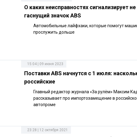
О каких неисправностях сигнализирует не
гаснущий значок ABS
Автомобильные лайфхаки, которые помогут маши
прослужить дольше
15:04 | 09 июня 2023
Поставки ABS начнутся с 1 июля: насколь
российские
Главный редактор журнала «За рулём» Максим Ка
рассказывает про импортозамещение в российск
автопроме
23:28 | 12 октября 2021