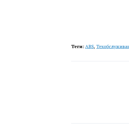
Теги:
ABS
,
Техобслужива