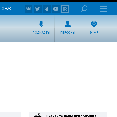
О НАС
ПОДКАСТЫ
ПЕРСОНЫ
ЭФИР
Скачайте наше приложение