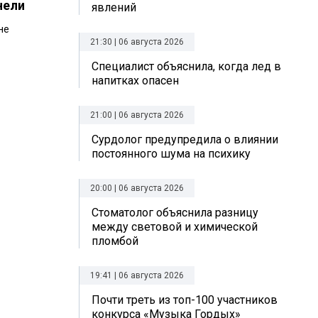
нели
явлений
не
21:30 | 06 августа 2026
Специалист объяснила, когда лед в
напитках опасен
21:00 | 06 августа 2026
Сурдолог предупредила о влиянии
постоянного шума на психику
20:00 | 06 августа 2026
Стоматолог объяснила разницу
между световой и химической
пломбой
19:41 | 06 августа 2026
Почти треть из топ-100 участников
конкурса «Музыка Гордых»