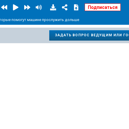
торые помогут машине прослужить дольше
ЗАДАТЬ ВОПРОС ВЕДУЩИМ ИЛИ Г