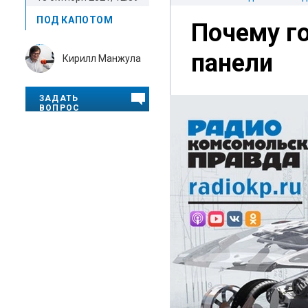
ПОД КАПОТОМ
Почему г
панели
Кирилл Манжула
ЗАДАТЬ
ВОПРОС