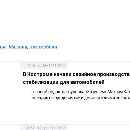
ние
,
Машина
,
Автомобили
12:54 | 26 декабря 2023
В Костроме начали серийное производств
стабилизации для автомобилей
Главный редактор журнала «За рулём» Максим Ка
съездил на предприятие и делится своими впеча
22:52 | 12 декабря 2023