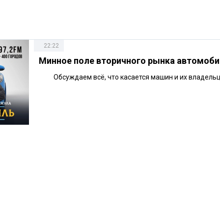
22:22
Минное поле вторичного рынка автомоб
Обсуждаем всё, что касается машин и их владельц