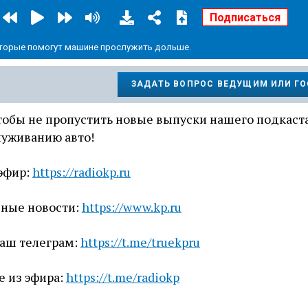
торые помогут машине прослужить дольше.
ЗАДАТЬ ВОПРОС ВЕДУЩИМ ИЛИ Г
чтобы не пропустить новые выпуски нашего подкаста
луживанию авто!
эфир:
https://radiokp.ru
вные новости:
https://www.kp.ru
наш телеграм:
https://t.me/truekpru
е из эфира:
https://t.me/radiokp