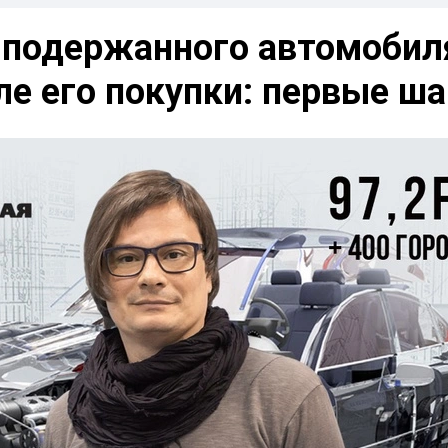
 подержанного автомобил
ле его покупки: первые ша