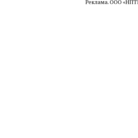
Реклама. ООО «НПТК