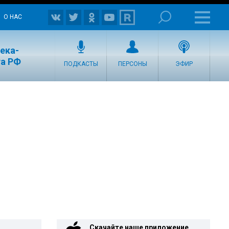
О НАС
ека-
та РФ
ПОДКАСТЫ
ПЕРСОНЫ
ЭФИР
Скачайте наше приложение