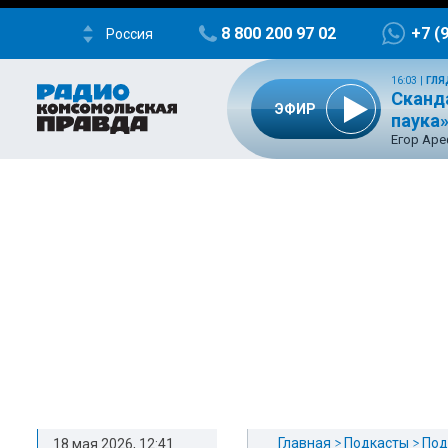
8 800 200 97 02
+7 (
Россия
16:03
|
ГЛЯ
Сканд
ЭФИР
паука
Егор Ар
Главная
Подкасты
Под
18 мая 2026, 12:41