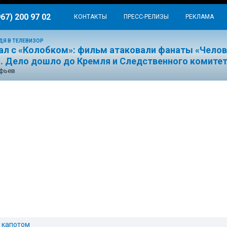
967) 200 97 02
КОНТАКТЫ
ПРЕСС-РЕЛИЗЫ
РЕКЛАМА
ДЯ В ТЕЛЕВИЗОР
ал с «Колобком»: фильм атаковали фанаты «Челов
». Дело дошло до Кремля и Следственного комите
ефьев
 капотом