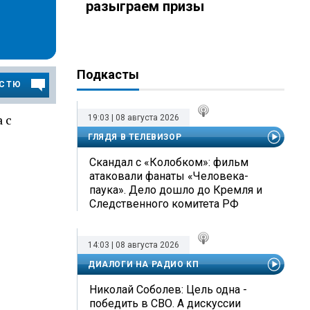
разыграем призы
Подкасты
ОСТЮ
 с
19:03 | 08 августа 2026
ГЛЯДЯ В ТЕЛЕВИЗОР
Скандал с «Колобком»: фильм
атаковали фанаты «Человека-
паука». Дело дошло до Кремля и
Следственного комитета РФ
14:03 | 08 августа 2026
ДИАЛОГИ НА РАДИО КП
Николай Соболев: Цель одна -
победить в СВО. А дискуссии