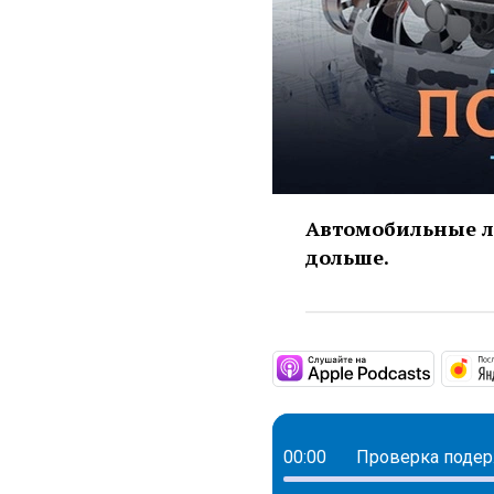
Автомобильные л
дольше.
https:/
00:00
Проверка подер