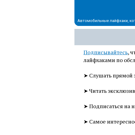
Автомобильные лайфхаки, ко
Подписывайтесь
, 
лайфхаками по обс
➤ Слушать прямой 
➤ Читать эксклюзи
➤ Подписаться на 
➤ Самое интересно