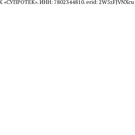
 «СУПРОТЕК». ИНН: 7802344810. erid: 2W5zFJVNXcu