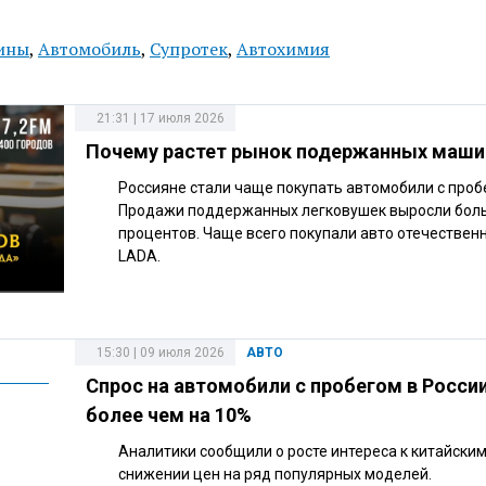
ины
,
Автомобиль
,
Супротек
,
Автохимия
21:31 | 17 июля 2026
Почему растет рынок подержанных маши
Россияне стали чаще покупать автомобили с проб
Продажи поддержанных легковушек выросли боль
процентов. Чаще всего покупали авто отечествен
LADA.
15:30 | 09 июля 2026
АВТО
Спрос на автомобили с пробегом в Росси
более чем на 10%
Аналитики сообщили о росте интереса к китайски
снижении цен на ряд популярных моделей.