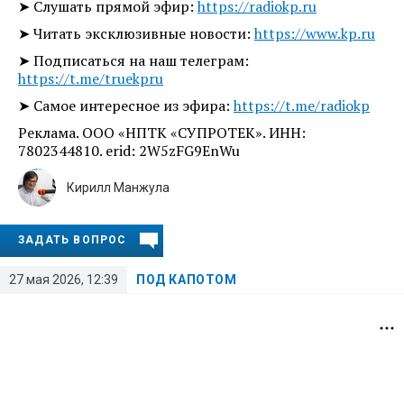
➤ Слушать прямой эфир:
https://radiokp.ru
➤ Читать эксклюзивные новости:
https://www.kp.ru
➤ Подписаться на наш телеграм:
https://t.me/truekpru
➤ Самое интересное из эфира:
https://t.me/radiokp
Реклама. ООО «НПТК «СУПРОТЕК». ИНН:
7802344810. erid: 2W5zFG9EnWu
Кирилл Манжула
ЗАДАТЬ ВОПРОС
27 мая 2026, 12:39
ПОД КАПОТОМ