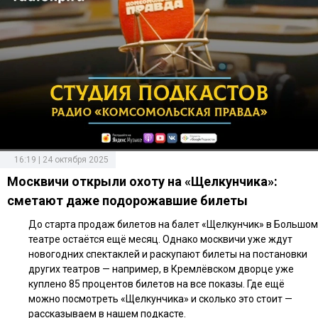
16:19 | 24 октября 2025
Москвичи открыли охоту на «Щелкунчика»:
сметают даже подорожавшие билеты
До старта продаж билетов на балет «Щелкунчик» в Большом
театре остаётся ещё месяц. Однако москвичи уже ждут
новогодних спектаклей и раскупают билеты на постановки
других театров — например, в Кремлёвском дворце уже
куплено 85 процентов билетов на все показы. Где ещё
можно посмотреть «Щелкунчика» и сколько это стоит —
рассказываем в нашем подкасте.