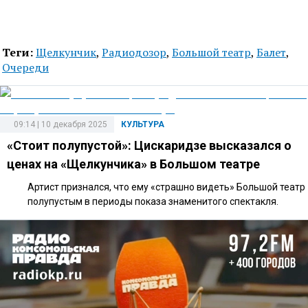
Теги:
Щелкунчик
,
Радиодозор
,
Большой театр
,
Балет
,
Очереди
09:14 | 10 декабря 2025
КУЛЬТУРА
«Стоит полупустой»: Цискаридзе высказался о
ценах на «Щелкунчика» в Большом театре
Артист признался, что ему «страшно видеть» Большой театр
полупустым в периоды показа знаменитого спектакля.