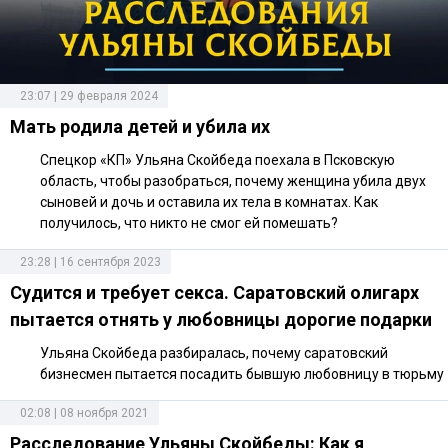
23:07 | 29 февраля 2024
Мать родила детей и убила их
Спецкор «КП» Ульяна Скойбеда поехала в Псковскую
область, чтобы разобраться, почему женщина убила двух
сыновей и дочь и оставила их тела в комнатах. Как
получилось, что никто не смог ей помешать?
23:28 | 16 сентября 2023
Судится и требует секса. Саратовский олигарх
пытается отнять у любовницы дорогие подарки
Ульяна Скойбеда разбиралась, почему саратовский
бизнесмен пытается посадить бывшую любовницу в тюрьму
02:08 | 08 ноября 2021
Расследование Ульяны Скойбеды: Как я